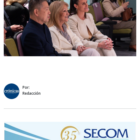
Por:
Redacción