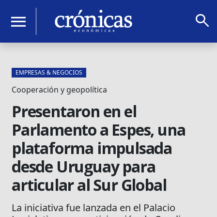
search
menu
EMPRESAS & NEGOCIOS
Cooperación y geopolítica
Presentaron en el
Parlamento a Espes, una
plataforma impulsada
desde Uruguay para
articular al Sur Global
La iniciativa fue lanzada en el Palacio