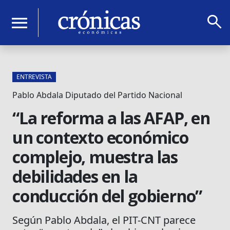
search
menu
ENTREVISTA
Pablo Abdala Diputado del Partido Nacional
“La reforma a las AFAP, en
un contexto económico
complejo, muestra las
debilidades en la
conducción del gobierno”
Según Pablo Abdala, el PIT-CNT parece