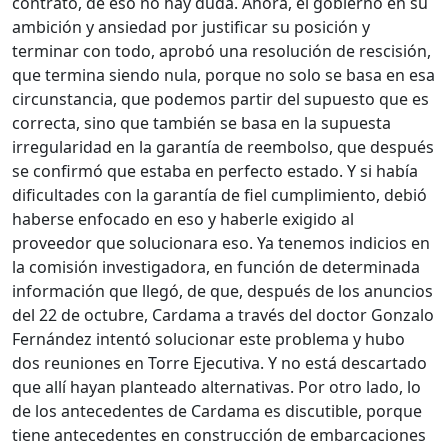
contrato, de eso no hay duda. Ahora, el gobierno en su
ambición y ansiedad por justificar su posición y
terminar con todo, aprobó una resolución de rescisión,
que termina siendo nula, porque no solo se basa en esa
circunstancia, que podemos partir del supuesto que es
correcta, sino que también se basa en la supuesta
irregularidad en la garantía de reembolso, que después
se confirmó que estaba en perfecto estado. Y si había
dificultades con la garantía de fiel cumplimiento, debió
haberse enfocado en eso y haberle exigido al
proveedor que solucionara eso. Ya tenemos indicios en
la comisión investigadora, en función de determinada
información que llegó, de que, después de los anuncios
del 22 de octubre, Cardama a través del doctor Gonzalo
Fernández intentó solucionar este problema y hubo
dos reuniones en Torre Ejecutiva. Y no está descartado
que allí hayan planteado alternativas. Por otro lado, lo
de los antecedentes de Cardama es discutible, porque
tiene antecedentes en construcción de embarcaciones