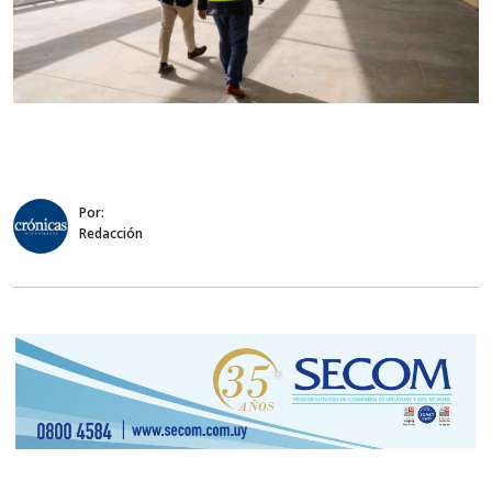
Por:
Redacción