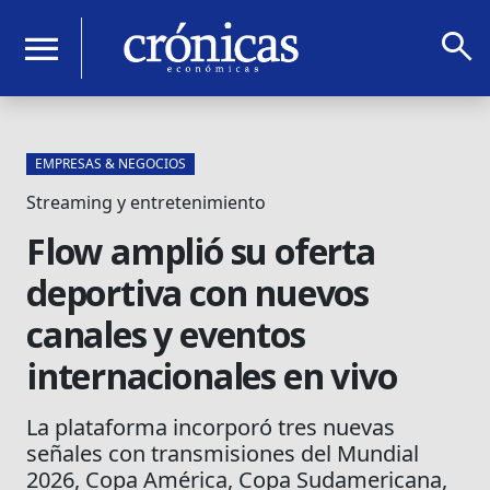
search
menu
EMPRESAS & NEGOCIOS
Streaming y entretenimiento
Flow amplió su oferta
deportiva con nuevos
canales y eventos
internacionales en vivo
La plataforma incorporó tres nuevas
señales con transmisiones del Mundial
2026, Copa América, Copa Sudamericana,