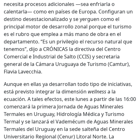
necesita procesos adicionales —sea enfriarla o
calentarla— como en países de Europa. Configuran un
destino desestacionalizado y se yerguen como el
principal motor de desarrollo zonal porque el turismo
es el rubro que emplea a más mano de obra en el
departamento. “Es un privilegio el recurso natural que
tenemos”, dijo a CRÓNICAS la directiva del Centro
Comercial e Industrial de Salto (CCIS) y secretaria
general de la Cámara Uruguaya de Turismo (Camtur),
Flavia Lavecchia.
Aunque en ellas ya desarrollan todo tipo de iniciativas,
está previsto integrar la dimensión
wellness
a la
ecuación. A tales efectos, este lunes a partir de las 16:00
comenzará la primera Jornada de Aguas Minerales
Termales en Uruguay, Hidrología Médica y Turismo
Termal y se lanzará el Vademécum de Aguas Minerales
Termales del Uruguay en la sede salteña del Centro
Universitario Regional (Cenur) Litoral Norte. La