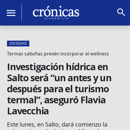
search
menu
SOCIEDAD
Termas salteñas prevén incorporar el wellness
Investigación hídrica en
Salto será “un antes y un
después para el turismo
termal”, aseguró Flavia
Lavecchia
Este lunes, en Salto, dará comienzo la