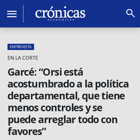
search
menu
ENTREVISTA
EN LA CORTE
Garcé: “Orsi está
acostumbrado a la política
departamental, que tiene
menos controles y se
puede arreglar todo con
favores”