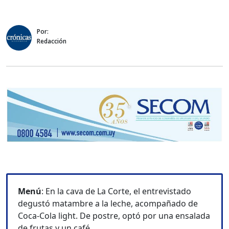
Por:
Redacción
Menú
: En la cava de La Corte, el entrevistado
degustó matambre a la leche, acompañado de
Coca-Cola light. De postre, optó por una ensalada
de frutas y un café.