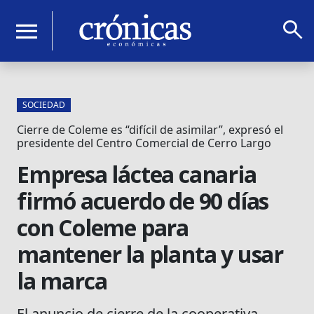
search
menu
SOCIEDAD
Cierre de Coleme es “difícil de asimilar”, expresó el
presidente del Centro Comercial de Cerro Largo
Empresa láctea canaria
firmó acuerdo de 90 días
con Coleme para
mantener la planta y usar
la marca
El anuncio de cierre de la cooperativa