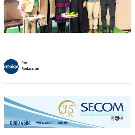
Por:
Redacción