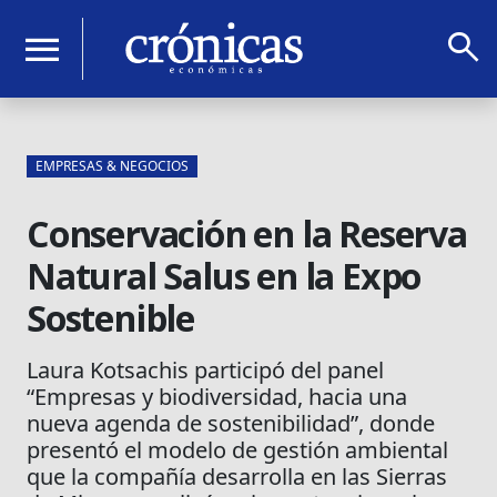
search
menu
EMPRESAS & NEGOCIOS
Conservación en la Reserva
Natural Salus en la Expo
Sostenible
Laura Kotsachis participó del panel
“Empresas y biodiversidad, hacia una
nueva agenda de sostenibilidad”, donde
presentó el modelo de gestión ambiental
que la compañía desarrolla en las Sierras