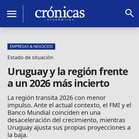
search
menu
EMPRESAS & NEGOCIOS
Estado de situación
Uruguay y la región frente
a un 2026 más incierto
La región transita 2026 con menor
impulso. Ante el actual contexto, el FMI y el
Banco Mundial coinciden en una
desaceleración del crecimiento, mientras
Uruguay ajusta sus propias proyecciones a
la baja.