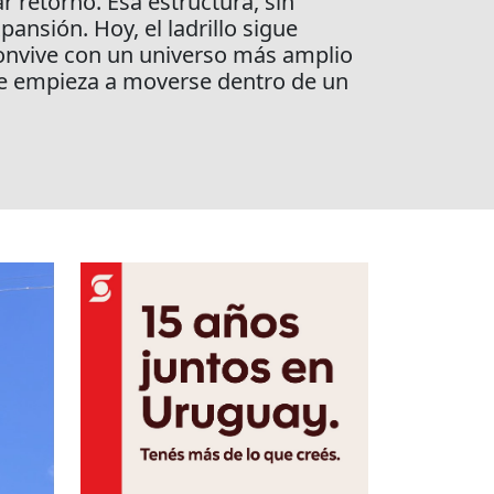
r retorno. Esa estructura, sin
nsión. Hoy, el ladrillo sigue
 Convive con un universo más amplio
ue empieza a moverse dentro de un