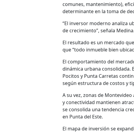
comunes, mantenimiento), efici
determinante en la toma de dec
“El inversor moderno analiza ub
de crecimiento”, señala Medina
El resultado es un mercado que
que “todo inmueble bien ubicad
El comportamiento del mercad
dinámica urbana consolidada. B
Pocitos y Punta Carretas contin
según estructura de costos y ti
A su vez, zonas de Montevideo 
y conectividad mantienen atract
se consolida una tendencia cre
en Punta del Este.
El mapa de inversión se expan