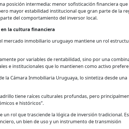
a posición intermedia: menor sofisticación financiera que 
ero mayor estabilidad institucional que gran parte de la re
parte del comportamiento del inversor local.
o en la cultura financiera
el mercado inmobiliario uruguayo mantiene un rol estructu
camente por variables de rentabilidad, sino por una combin
les e institucionales que lo mantienen como activo prefere
de la Cámara Inmobiliaria Uruguaya, lo sintetiza desde una
ladrillo tiene raíces culturales profundas, pero principalme
icos e históricos”.
e un rol que trasciende la lógica de inversión tradicional. Es
nciero, un bien de uso y un instrumento de transmisión