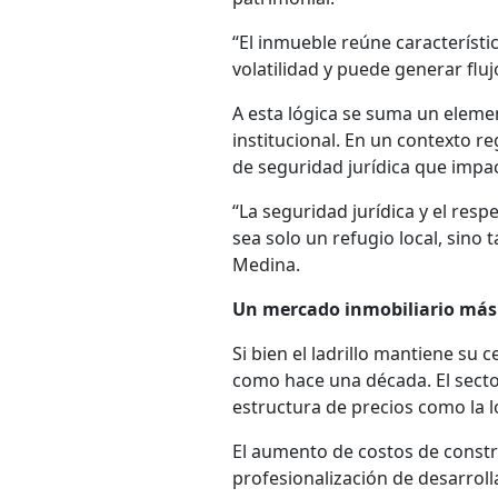
“El inmueble reúne característi
volatilidad y puede generar fluj
A esta lógica se suma un elemen
institucional. En un contexto re
de seguridad jurídica que impac
“La seguridad jurídica y el re
sea solo un refugio local, sino
Medina.
Un mercado inmobiliario más
Si bien el ladrillo mantiene su
como hace una década. El secto
estructura de precios como la l
El aumento de costos de constru
profesionalización de desarroll