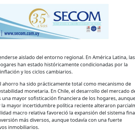
nderse aislado del entorno regional. En América Latina, las
 hogares han estado históricamente condicionadas por la
nflación y los ciclos cambiarios.
del ahorro ha sido prácticamente total como mecanismo de
stabilidad monetaria. En Chile, el desarrollo del mercado d
 una mayor sofisticación financiera de los hogares, aunque
y la mayor incertidumbre política reciente alteraron parcia
bilidad macro relativa favoreció la expansión del sistema fin
inversión más diversos, aunque todavía con una fuerte
vos inmobiliarios.