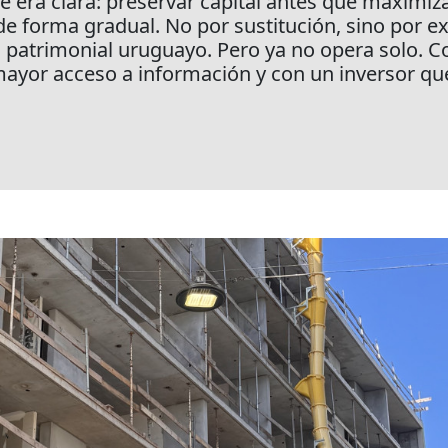
 era clara: preservar capital antes que maximiza
forma gradual. No por sustitución, sino por expa
ma patrimonial uruguayo. Pero ya no opera solo.
mayor acceso a información y con un inversor q