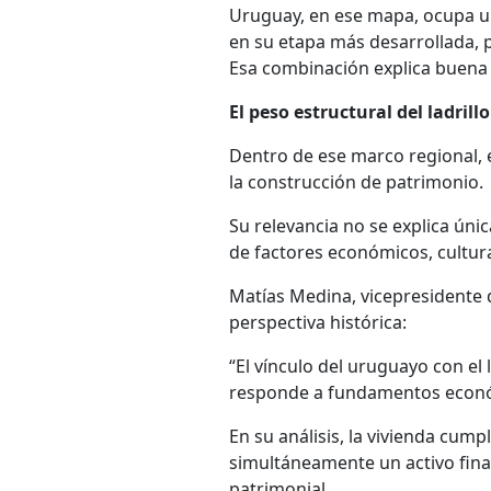
Uruguay, en ese mapa, ocupa un
en su etapa más desarrollada, p
Esa combinación explica buena 
El peso estructural del ladrill
Dentro de ese marco regional, 
la construcción de patrimonio.
Su relevancia no se explica úni
de factores económicos, cultura
Matías Medina, vicepresidente 
perspectiva histórica:
“El vínculo del uruguayo con el 
responde a fundamentos económ
En su análisis, la vivienda cumpl
simultáneamente un activo fina
patrimonial.