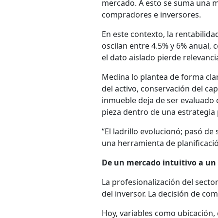
mercado. A esto se suma una ma
compradores e inversores.
En este contexto, la rentabilida
oscilan entre 4.5% y 6% anual,
el dato aislado pierde relevanci
Medina lo plantea de forma clar
del activo, conservación del capi
inmueble deja de ser evaluado 
pieza dentro de una estrategia
“El ladrillo evolucionó; pasó de
una herramienta de planificaci
De un mercado intuitivo a un
La profesionalización del sect
del inversor. La decisión de co
Hoy, variables como ubicación,