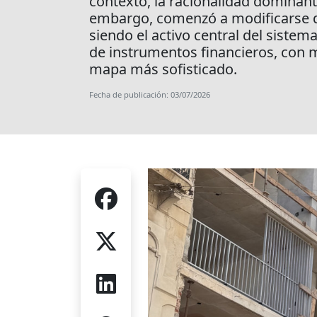
contexto, la racionalidad dominante
embargo, comenzó a modificarse de 
siendo el activo central del siste
de instrumentos financieros, con 
mapa más sofisticado.
Fecha de publicación: 03/07/2026