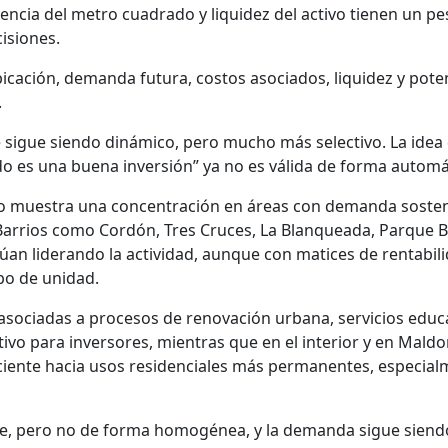
encia del metro cuadrado y liquidez del activo tienen un pe
isiones.
icación, demanda futura, costos asociados, liquidez y pote
.
 sigue siendo dinámico, pero mucho más selectivo. La idea
o es una buena inversión” ya no es válida de forma automá
o muestra una concentración en áreas con demanda sosten
arrios como Cordón, Tres Cruces, La Blanqueada, Parque Ba
úan liderando la actividad, aunque con matices de rentabil
po de unidad.
asociadas a procesos de renovación urbana, servicios educ
ivo para inversores, mientras que en el interior y en Mald
ciente hacia usos residenciales más permanentes, especia
de, pero no de forma homogénea, y la demanda sigue siend