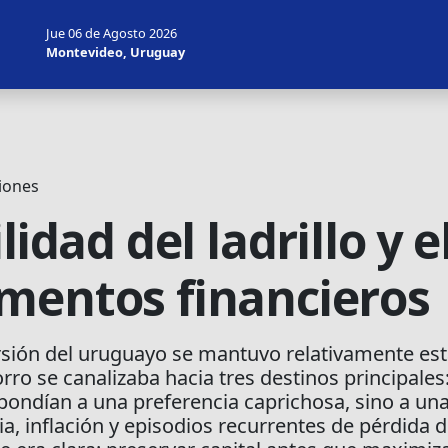
Jue 06 de Agosto 2026
Montevideo, Uruguay
iones
lidad del ladrillo y 
mentos financieros
rsión del uruguayo se mantuvo relativamente esta
o se canalizaba hacia tres destinos principales
spondían a una preferencia caprichosa, sino a un
ia, inflación y episodios recurrentes de pérdida 