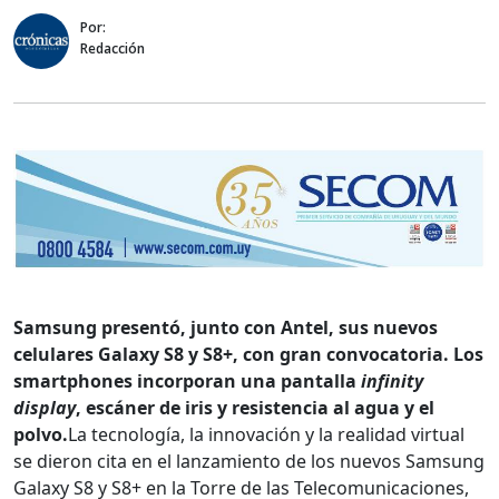
Por:
Redacción
Samsung presentó, junto con Antel, sus nuevos
celulares Galaxy S8 y S8+, con gran convocatoria.
Los
smartphones incorporan una pantalla
infinity
display
, escáner de iris y resistencia al agua y el
polvo.
La tecnología, la innovación y la realidad virtual
se dieron cita en el lanzamiento de los nuevos Samsung
Galaxy S8 y S8+ en la Torre de las Telecomunicaciones,