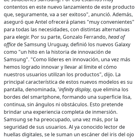
contentos en este nuevo lanzamiento de este producto
que, seguramente, va a ser exitoso", anunció. Además,
aseguró que Antel ofrecerá planes "muy convenientes"
para todas las necesidades, con distintas alternativas
para elegir. Por su parte, Gonzalo Ferrando,
head of
office
de Samsung Uruguay, definió los nuevos Galaxy
como "un hito en la historia de innovación de
Samsung". "Como líderes en innovación, una vez más
hemos logrado innovar y llevar al límite el cómo
nuestros usuarios utilizan los productos", dijo. La
principal característica de estos nuevos modelos es su
pantalla, denominada, '
infinity display
, que elimina los
bordes del smartphone, formando una superficie lisa,
continua, sin ángulos ni obstáculos. Esto pretende
brindar una experiencia completa de inmersión.
Samsung se ha preocupado, una vez más, por la
seguridad de sus usuarios. Al ya conocido lector de
huellas digitales, se le suman un escáner del iris del ojo