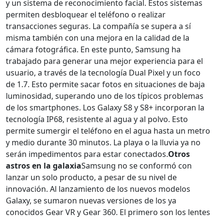
y un sistema de reconocimiento facial. Estos sistemas
permiten desbloquear el teléfono o realizar
transacciones seguras. La compañía se supera a sí
misma también con una mejora en la calidad de la
cámara fotográfica. En este punto, Samsung ha
trabajado para generar una mejor experiencia para el
usuario, a través de la tecnología Dual Pixel y un foco
de 1.7. Esto permite sacar fotos en situaciones de baja
luminosidad, superando uno de los típicos problemas
de los smartphones. Los Galaxy S8 y S8+ incorporan la
tecnología IP68, resistente al agua y al polvo. Esto
permite sumergir el teléfono en el agua hasta un metro
y medio durante 30 minutos. La playa o la lluvia ya no
serán impedimentos para estar conectados.
Otros
astros en la galaxia
Samsung no se conformó con
lanzar un solo producto, a pesar de su nivel de
innovación. Al lanzamiento de los nuevos modelos
Galaxy, se sumaron nuevas versiones de los ya
conocidos Gear VR y Gear 360. El primero son los lentes