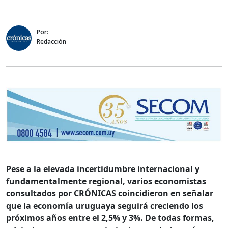
Por:
Redacción
Pese a la elevada incertidumbre internacional y
fundamentalmente regional, varios economistas
consultados por CRÓNICAS coincidieron en señalar
que la economía uruguaya seguirá creciendo los
próximos años entre el 2,5% y 3%. De todas formas,