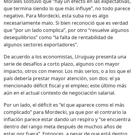
Morales sostuvo que “hay un efecto en las expectativas,
que termina siendo lo que más influye”, no todo parece
negativo. Para Mordecki, esta suba no es algo
necesariamente malo. Si bien reconoció que es verdad
que “por un lado complica”, por otro “resuelve algunos
desequilibrios” como “la falta de rentabilidad de
algunos sectores exportadores”.
De acuerdo a los economistas, Uruguay presenta una
serie de desafíos a corto plazo, algunos con mayor
impacto, otros con menor. Los más serios, o a los que el
país debería prestar mayor atención, son dos: el ya
mencionado déficit fiscal y el empleo; este último más
aún en el actual contexto de negociación salarial.
Por un lado, el déficit es “el que aparece como el más
complicado” para Mordecki, ya que por el contrario la
inflación parece estar dando un respiro y “se encuentra
dentro del rango meta después de muchos años de
estar por fuera”. Entonces, a pesar de que está dentro