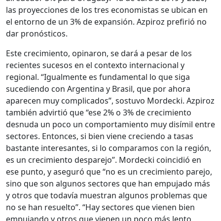
las proyecciones de los tres economistas se ubican en
el entorno de un 3% de expansión. Azpiroz prefirió no
dar pronósticos.
Este crecimiento, opinaron, se dará a pesar de los
recientes sucesos en el contexto internacional y
regional. “Igualmente es fundamental lo que siga
sucediendo con Argentina y Brasil, que por ahora
aparecen muy complicados”, sostuvo Mordecki. Azpiroz
también advirtió que “ese 2% o 3% de crecimiento
desnuda un poco un comportamiento muy disímil entre
sectores. Entonces, si bien viene creciendo a tasas
bastante interesantes, si lo comparamos con la región,
es un crecimiento desparejo”. Mordecki coincidió en
ese punto, y aseguró que “no es un crecimiento parejo,
sino que son algunos sectores que han empujado más
y otros que todavía muestran algunos problemas que
no se han resuelto”. “Hay sectores que vienen bien
empujando y otros que vienen un poco más lento,