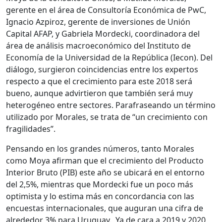
gerente en el área de Consultoría Económica de PwC,
Ignacio Azpiroz, gerente de inversiones de Unión
Capital AFAP, y Gabriela Mordecki, coordinadora del
área de análisis macroeconómico del Instituto de
Economía de la Universidad de la República (Iecon). Del
diálogo, surgieron coincidencias entre los expertos
respecto a que el crecimiento para este 2018 será
bueno, aunque advirtieron que también será muy
heterogéneo entre sectores. Parafraseando un término
utilizado por Morales, se trata de “un crecimiento con
fragilidades”.
Pensando en los grandes números, tanto Morales
como Moya afirman que el crecimiento del Producto
Interior Bruto (PIB) este año se ubicará en el entorno
del 2,5%, mientras que Mordecki fue un poco más
optimista y lo estima más en concordancia con las
encuestas internacionales, que auguran una cifra de
alrededor 3% para Uruguay.
Ya de cara a 2019 y 2020,