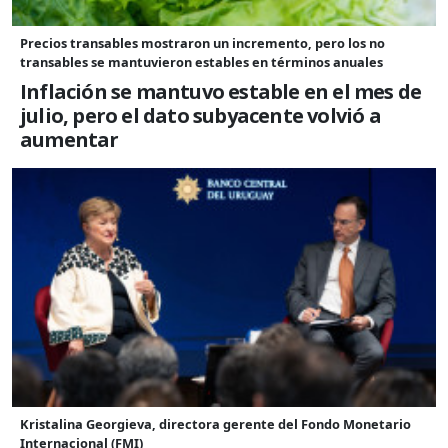
Precios transables mostraron un incremento, pero los no
transables se mantuvieron estables en términos anuales
Inflación se mantuvo estable en el mes de
julio, pero el dato subyacente volvió a
aumentar
Kristalina Georgieva, directora gerente del Fondo Monetario
Internacional (FMI)