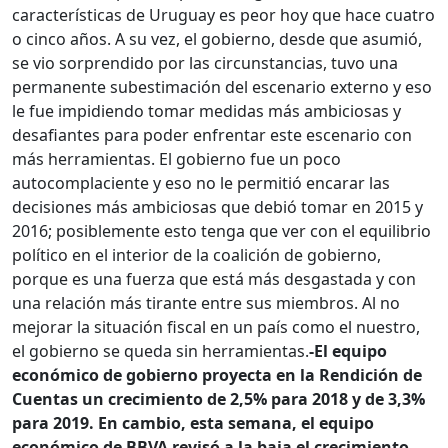
características de Uruguay es peor hoy que hace cuatro
o cinco años. A su vez, el gobierno, desde que asumió,
se vio sorprendido por las circunstancias, tuvo una
permanente subestimación del escenario externo y eso
le fue impidiendo tomar medidas más ambiciosas y
desafiantes para poder enfrentar este escenario con
más herramientas. El gobierno fue un poco
autocomplaciente y eso no le permitió encarar las
decisiones más ambiciosas que debió tomar en 2015 y
2016; posiblemente esto tenga que ver con el equilibrio
político en el interior de la coalición de gobierno,
porque es una fuerza que está más desgastada y con
una relación más tirante entre sus miembros. Al no
mejorar la situación fiscal en un país como el nuestro,
el gobierno se queda sin herramientas.
-El equipo
económico de gobierno proyecta en la Rendición de
Cuentas un crecimiento de 2,5% para 2018 y de 3,3%
para 2019. En cambio, esta semana, el equipo
económico de BBVA revisó a la baja el crecimiento