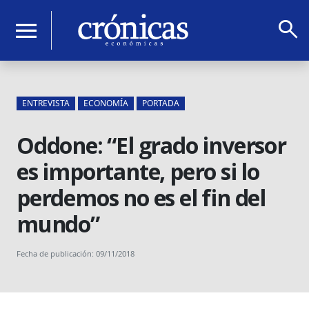
search
menu
ENTREVISTA
ECONOMÍA
PORTADA
Oddone: “El grado inversor
es importante, pero si lo
perdemos no es el fin del
mundo”
Fecha de publicación: 09/11/2018