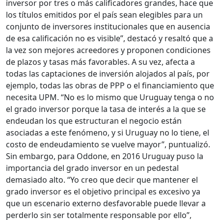
inversor por tres o más calificadores grandes, hace que
los títulos emitidos por el país sean elegibles para un
conjunto de inversores institucionales que en ausencia
de esa calificación no es visible”, destacó y resaltó que a
la vez son mejores acreedores y proponen condiciones
de plazos y tasas más favorables. A su vez, afecta a
todas las captaciones de inversión alojados al país, por
ejemplo, todas las obras de PPP o el financiamiento que
necesita UPM. “No es lo mismo que Uruguay tenga o no
el grado inversor porque la tasa de interés a la que se
endeudan los que estructuran el negocio están
asociadas a este fenómeno, y si Uruguay no lo tiene, el
costo de endeudamiento se vuelve mayor”, puntualizó.
Sin embargo, para Oddone, en 2016 Uruguay puso la
importancia del grado inversor en un pedestal
demasiado alto. “Yo creo que decir que mantener el
grado inversor es el objetivo principal es excesivo ya
que un escenario externo desfavorable puede llevar a
perderlo sin ser totalmente responsable por ello”,