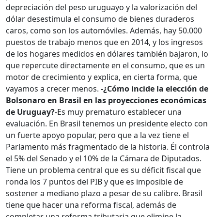
depreciación del peso uruguayo y la valorización del
dólar desestimula el consumo de bienes duraderos
caros, como son los automóviles. Además, hay 50.000
puestos de trabajo menos que en 2014, y los ingresos
de los hogares medidos en dólares también bajaron, lo
que repercute directamente en el consumo, que es un
motor de crecimiento y explica, en cierta forma, que
vayamos a crecer menos.
-¿Cómo incide la elección de
Bolsonaro en Brasil en las proyecciones económicas
de Uruguay?
-Es muy prematuro establecer una
evaluación. En Brasil tenemos un presidente electo con
un fuerte apoyo popular, pero que a la vez tiene el
Parlamento más fragmentado de la historia. Él controla
el 5% del Senado y el 10% de la Cámara de Diputados.
Tiene un problema central que es su déficit fiscal que
ronda los 7 puntos del PIB y que es imposible de
sostener a mediano plazo a pesar de su calibre. Brasil
tiene que hacer una reforma fiscal, además de
completar una reforma tributaria que elimine la