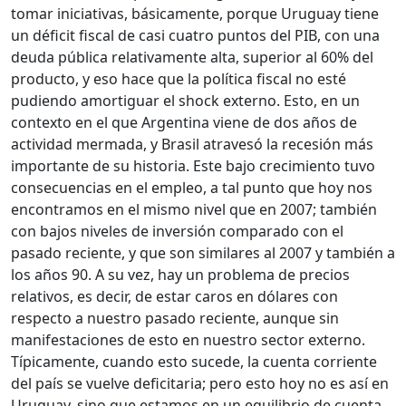
tomar iniciativas, básicamente, porque Uruguay tiene
un déficit fiscal de casi cuatro puntos del PIB, con una
deuda pública relativamente alta, superior al 60% del
producto, y eso hace que la política fiscal no esté
pudiendo amortiguar el shock externo. Esto, en un
contexto en el que Argentina viene de dos años de
actividad mermada, y Brasil atravesó la recesión más
importante de su historia. Este bajo crecimiento tuvo
consecuencias en el empleo, a tal punto que hoy nos
encontramos en el mismo nivel que en 2007; también
con bajos niveles de inversión comparado con el
pasado reciente, y que son similares al 2007 y también a
los años 90. A su vez, hay un problema de precios
relativos, es decir, de estar caros en dólares con
respecto a nuestro pasado reciente, aunque sin
manifestaciones de esto en nuestro sector externo.
Típicamente, cuando esto sucede, la cuenta corriente
del país se vuelve deficitaria; pero esto hoy no es así en
Uruguay, sino que estamos en un equilibrio de cuenta