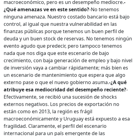
macroeconómico, pero es un desempeño mediocre.
-
¿Qué amenazas ve en este sentido?
-No tenemos
ninguna amenaza. Nuestro costado bancario está bajo
control, al igual que nuestra vulnerabilidad en las
finanzas públicas porque tenemos un buen perfil de
deuda y un buen stock de reservas. No tenemos ningún
evento agudo que predecir, pero tampoco tenemos
nada que nos diga que este escenario de bajo
crecimiento, con baja generación de empleo y bajo nivel
de inversión vaya a cambiar rápidamente; más bien es
un escenario de mantenimiento que espera que algo
externo pase o que el nuevo gobierno asuma.
-¿A qué
atribuye esa mediocridad del desempeño reciente?
-
Efectivamente, se recibió una sucesión de shocks
externos negativos. Los precios de exportación no
están como en 2013, la región es frágil
macroeconómicamente y Uruguay está expuesto a esa
fragilidad. Claramente, el perfil del escenario
internacional para un país emergente de las