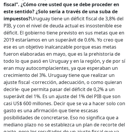
fiscal”. ¿Cómo cree usted que se debe proceder en
este sentido? ¿Solo sería a través de una suba de
impuestos?
Uruguay tiene un déficit fiscal de 3,8% del
PIB, y con el nivel de deuda actual es insostenible ese
déficit. El gobierno tiene previsto en sus metas que en
2019 estaríamos en un superávit de 0.6%. Yo creo que
ese es un objetivo inalcanzable porque esas metas
fueron elaboradas en mayo, que es la prehistoria de
todo lo que pasó en Uruguay y en la región, y de por sí
eran muy autocomplacientes, ya que esperaban un
crecimiento del 3%. Uruguay tiene que realizar un
ajuste fiscal -corrección, adecuación, o como quieran
decirle- que permita pasar del déficit de 0,2% a un
superávit del 1%. Es un ajuste del 1% del PIB que son
casi US$ 600 millones. Decir que se va a hacer solo con
gasto es una afirmación que tiene escasas
posibilidades de concretarse. Eso no significa que a
mediano plazo no se establezca un plan de recorte del
gasto, pero los resultados de un ajuste fiscal que va