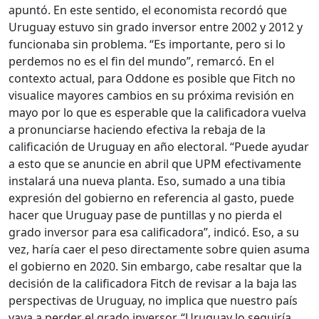
apuntó. En este sentido, el economista recordó que
Uruguay estuvo sin grado inversor entre 2002 y 2012 y
funcionaba sin problema. “Es importante, pero si lo
perdemos no es el fin del mundo”, remarcó. En el
contexto actual, para Oddone es posible que Fitch no
visualice mayores cambios en su próxima revisión en
mayo por lo que es esperable que la calificadora vuelva
a pronunciarse haciendo efectiva la rebaja de la
calificación de Uruguay en año electoral. “Puede ayudar
a esto que se anuncie en abril que UPM efectivamente
instalará una nueva planta. Eso, sumado a una tibia
expresión del gobierno en referencia al gasto, puede
hacer que Uruguay pase de puntillas y no pierda el
grado inversor para esa calificadora”, indicó. Eso, a su
vez, haría caer el peso directamente sobre quien asuma
el gobierno en 2020. Sin embargo, cabe resaltar que la
decisión de la calificadora Fitch de revisar a la baja las
perspectivas de Uruguay, no implica que nuestro país
vaya a perder el grado inversor. “Uruguay lo seguiría