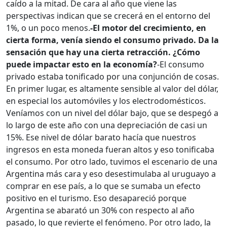
caído a la mitad. De cara al año que viene las
perspectivas indican que se crecerá en el entorno del
1%, o un poco menos.
-El motor del crecimiento, en
cierta forma, venía siendo el consumo privado. Da la
sensación que hay una cierta retracción. ¿Cómo
puede impactar esto en la economía?
-El consumo
privado estaba tonificado por una conjunción de cosas.
En primer lugar, es altamente sensible al valor del dólar,
en especial los automóviles y los electrodomésticos.
Veníamos con un nivel del dólar bajo, que se despegó a
lo largo de este año con una depreciación de casi un
15%. Ese nivel de dólar barato hacía que nuestros
ingresos en esta moneda fueran altos y eso tonificaba
el consumo. Por otro lado, tuvimos el escenario de una
Argentina más cara y eso desestimulaba al uruguayo a
comprar en ese país, a lo que se sumaba un efecto
positivo en el turismo. Eso desapareció porque
Argentina se abarató un 30% con respecto al año
pasado, lo que revierte el fenómeno. Por otro lado, la