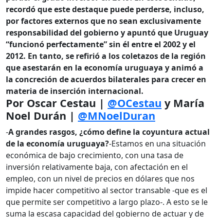
recordó que este destaque puede perderse, incluso,
por factores externos que no sean exclusivamente
responsabilidad del gobierno y apuntó que Uruguay
“funcionó perfectamente” sin él entre el 2002 y el
2012. En tanto, se refirió a los coletazos de la región
que asestarán en la economía uruguaya y animó a
la concreción de acuerdos bilaterales para crecer en
materia de inserción internacional.
Por Oscar Cestau |
@OCestau
y
María
Noel Durán |
@MNoelDuran
-
A grandes rasgos, ¿cómo define la coyuntura actual
de la economía uruguaya?
-Estamos en una situación
económica de bajo crecimiento, con una tasa de
inversión relativamente baja, con afectación en el
empleo, con un nivel de precios en dólares que nos
impide hacer competitivo al sector transable -que es el
que permite ser competitivo a largo plazo-. A esto se le
suma la escasa capacidad del gobierno de actuar y de