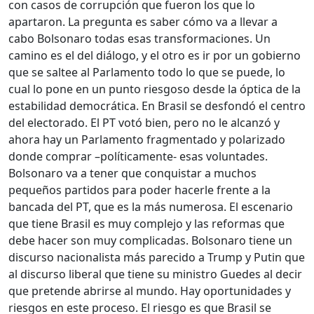
con casos de corrupción que fueron los que lo
apartaron. La pregunta es saber cómo va a llevar a
cabo Bolsonaro todas esas transformaciones. Un
camino es el del diálogo, y el otro es ir por un gobierno
que se saltee al Parlamento todo lo que se puede, lo
cual lo pone en un punto riesgoso desde la óptica de la
estabilidad democrática. En Brasil se desfondó el centro
del electorado. El PT votó bien, pero no le alcanzó y
ahora hay un Parlamento fragmentado y polarizado
donde comprar –políticamente- esas voluntades.
Bolsonaro va a tener que conquistar a muchos
pequeños partidos para poder hacerle frente a la
bancada del PT, que es la más numerosa. El escenario
que tiene Brasil es muy complejo y las reformas que
debe hacer son muy complicadas. Bolsonaro tiene un
discurso nacionalista más parecido a Trump y Putin que
al discurso liberal que tiene su ministro Guedes al decir
que pretende abrirse al mundo. Hay oportunidades y
riesgos en este proceso. El riesgo es que Brasil se