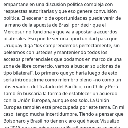
empantane en una discusión política compleja con
respuestas autoritarias y que eso genere convulsión
política. El escenario de oportunidades puede venir de
la mano de la apuesta de Brasil por decir que el
Mercosur no funciona y que va a apostar a acuerdos
bilaterales. Eso puede ser una oportunidad para que
Uruguay diga “los comprendemos perfectamente, sin
pelearnos con ustedes y manteniendo todos los
accesos preferenciales que podamos en marco de una
zona de libre comercio, vamos a buscar soluciones de
tipo bilateral”. Lo primero que yo haría luego de esto
sería introducirme como miembro pleno –no como un
observador- del Tratado del Pacífico, con Chile y Perú.
También buscaría la forma de establecer un acuerdo
con la Unión Europea, aunque sea solo. La Unión
Europea también está preocupada por este tema. En mi
caso, tengo mucha incertidumbre. Tiendo a pensar que
Bolsonaro y Brasil no tienen claro qué hacer. Visualizo
un 2018 de crecimiento para Brasil porque ya se venía