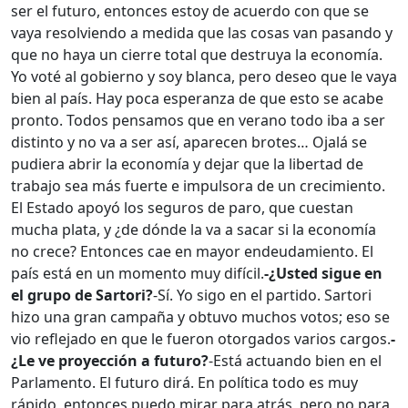
ser el futuro, entonces estoy de acuerdo con que se
vaya resolviendo a medida que las cosas van pasando y
que no haya un cierre total que destruya la economía.
Yo voté al gobierno y soy blanca, pero deseo que le vaya
bien al país. Hay poca esperanza de que esto se acabe
pronto. Todos pensamos que en verano todo iba a ser
distinto y no va a ser así, aparecen brotes… Ojalá se
pudiera abrir la economía y dejar que la libertad de
trabajo sea más fuerte e impulsora de un crecimiento.
El Estado apoyó los seguros de paro, que cuestan
mucha plata, y ¿de dónde la va a sacar si la economía
no crece? Entonces cae en mayor endeudamiento. El
país está en un momento muy difícil.
-¿Usted sigue en
el grupo de Sartori?
-Sí. Yo sigo en el partido. Sartori
hizo una gran campaña y obtuvo muchos votos; eso se
vio reflejado en que le fueron otorgados varios cargos.
-
¿Le ve proyección a futuro?
-Está actuando bien en el
Parlamento. El futuro dirá. En política todo es muy
rápido, entonces puedo mirar para atrás, pero no para