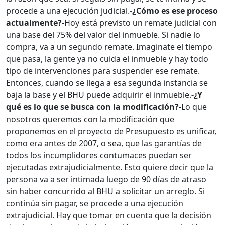
procede a una ejecución judicial.
-¿Cómo es ese proceso
actualmente?
-Hoy está previsto un remate judicial con
una base del 75% del valor del inmueble. Si nadie lo
compra, va a un segundo remate. Imaginate el tiempo
que pasa, la gente ya no cuida el inmueble y hay todo
tipo de intervenciones para suspender ese remate.
Entonces, cuando se llega a esa segunda instancia se
baja la base y el BHU puede adquirir el inmueble.
-¿Y
qué es lo que se busca con la modificación?
-Lo que
nosotros queremos con la modificación que
proponemos en el proyecto de Presupuesto es unificar,
como era antes de 2007, o sea, que las garantías de
todos los incumplidores contumaces puedan ser
ejecutadas extrajudicialmente. Esto quiere decir que la
persona va a ser intimada luego de 90 días de atraso
sin haber concurrido al BHU a solicitar un arreglo. Si
continúa sin pagar, se procede a una ejecución
extrajudicial. Hay que tomar en cuenta que la decisión