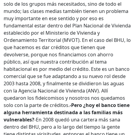
solo de los grupos más necesitados, sino de todo el
mundo; las clases medias también tienen un problema
muy importante en ese sentido y por eso es
fundamental estar dentro del Plan Nacional de Vivienda
establecido por el Ministerio de Vivienda y
Ordenamiento Territorial (MVOT). En el caso del BHU, lo
que hacemos es dar créditos que tienen que
devolverse, porque nos financiamos con ahorro
público, así que nuestra contribución al tema
habitacional es por medio del crédito. Este es un banco
comercial que se fue adaptando a su nuevo rol desde
2003 hasta 2008, y finalmente se dividieron las aguas
con la Agencia Nacional de Vivienda (ANV). Allí
quedaron los fideicomisos y nosotros nos quedamos
solo con la parte de créditos.
-Pero ¿hoy el banco tiene
alguna herramienta destinada a las familias más
vulnerables?
-En 2008 quedó una cartera más sana
dentro del BHU, pero a lo largo del tiempo la gente
tiene distintas vicisitudes, entonces el banco tiene un