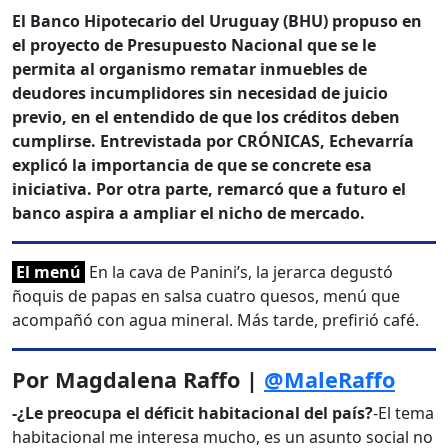
El Banco Hipotecario del Uruguay (BHU) propuso en
el proyecto de Presupuesto Nacional que se le
permita al organismo rematar inmuebles de
deudores incumplidores sin necesidad de juicio
previo, en el entendido de que los créditos deben
cumplirse. Entrevistada por CRÓNICAS, Echevarría
explicó la importancia de que se concrete esa
iniciativa. Por otra parte, remarcó que a futuro el
banco aspira a ampliar el nicho de mercado.
El menú
En la cava de Panini’s, la jerarca degustó
ñoquis de papas en salsa cuatro quesos, menú que
acompañó con agua mineral. Más tarde, prefirió café.
Por Magdalena Raffo |
@MaleRaffo
-¿Le preocupa el déficit habitacional del país?
-El tema
habitacional me interesa mucho, es un asunto social no