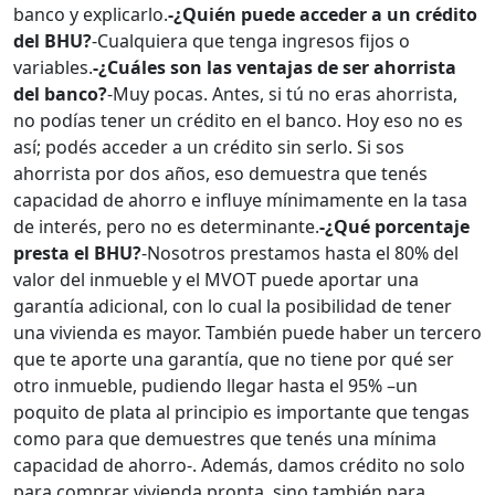
banco y explicarlo.
-¿Quién puede acceder a un crédito
del BHU?
-Cualquiera que tenga ingresos fijos o
variables.
-¿Cuáles son las ventajas de ser ahorrista
del banco?
-Muy pocas. Antes, si tú no eras ahorrista,
no podías tener un crédito en el banco. Hoy eso no es
así; podés acceder a un crédito sin serlo. Si sos
ahorrista por dos años, eso demuestra que tenés
capacidad de ahorro e influye mínimamente en la tasa
de interés, pero no es determinante.
-¿Qué porcentaje
presta el BHU?
-Nosotros prestamos hasta el 80% del
valor del inmueble y el MVOT puede aportar una
garantía adicional, con lo cual la posibilidad de tener
una vivienda es mayor. También puede haber un tercero
que te aporte una garantía, que no tiene por qué ser
otro inmueble, pudiendo llegar hasta el 95% –un
poquito de plata al principio es importante que tengas
como para que demuestres que tenés una mínima
capacidad de ahorro-. Además, damos crédito no solo
para comprar vivienda pronta, sino también para