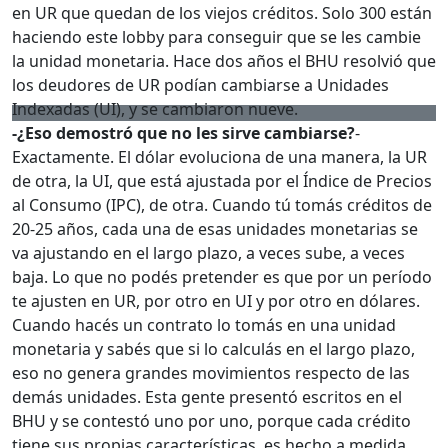
en UR que quedan de los viejos créditos. Solo 300 están
haciendo este lobby para conseguir que se les cambie
la unidad monetaria. Hace dos años el BHU resolvió que
los deudores de UR podían cambiarse a Unidades
Indexadas (UI), y se cambiaron nueve.
-¿Eso demostró que no les sirve cambiarse?
-
Exactamente. El dólar evoluciona de una manera, la UR
de otra, la UI, que está ajustada por el Índice de Precios
al Consumo (IPC), de otra. Cuando tú tomás créditos de
20-25 años, cada una de esas unidades monetarias se
va ajustando en el largo plazo, a veces sube, a veces
baja. Lo que no podés pretender es que por un período
te ajusten en UR, por otro en UI y por otro en dólares.
Cuando hacés un contrato lo tomás en una unidad
monetaria y sabés que si lo calculás en el largo plazo,
eso no genera grandes movimientos respecto de las
demás unidades. Esta gente presentó escritos en el
BHU y se contestó uno por uno, porque cada crédito
tiene sus propias características, es hecho a medida.