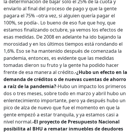
la determinación de bajar solo el 25% de la cuota y
enviarlo al final del proceso de pago y que la gente
pagara el 75% –otra vez, si alguien quería pagar el
100%, se podía-. Lo bueno de eso fue que hoy, que
estamos finalizando octubre, ya vemos los efectos de
esas medidas. De 2008 en adelante ha ido bajando la
morosidad y en los últimos tiempos está rondando el
1,6%. Eso se ha mantenido después de comenzada la
pandemia, entonces, es evidente que las medidas
tomadas dieron su fruto y la gente ha podido hacer
frente de esa manera al crédito.
-¿Hubo un efecto en la
demanda de créditos o de nuevas cuentas de ahorro
a raíz de la pandemia?
-Hubo un impacto los primeros
dos o tres meses, sobre todo en marzo y abril hubo un
enlentecimiento importante, pero ya después hubo un
pico de alza de nuevo que fue el momento en que la
gente empezó a estar tranquila, y ya estamos casi a
nivel normal.
-El proyecto de Presupuesto Nacional
posibilita al BHU a rematar inmuebles de deudores