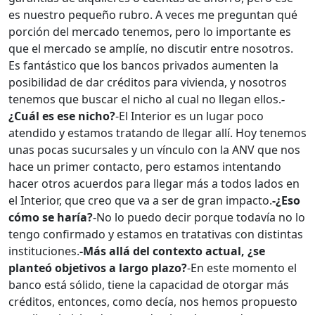
es nuestro pequeño rubro. A veces me preguntan qué
porción del mercado tenemos, pero lo importante es
que el mercado se amplíe, no discutir entre nosotros.
Es fantástico que los bancos privados aumenten la
posibilidad de dar créditos para vivienda, y nosotros
tenemos que buscar el nicho al cual no llegan ellos.
-
¿Cuál es ese nicho?
-El Interior es un lugar poco
atendido y estamos tratando de llegar allí. Hoy tenemos
unas pocas sucursales y un vínculo con la ANV que nos
hace un primer contacto, pero estamos intentando
hacer otros acuerdos para llegar más a todos lados en
el Interior, que creo que va a ser de gran impacto.
-¿Eso
cómo se haría?
-No lo puedo decir porque todavía no lo
tengo confirmado y estamos en tratativas con distintas
instituciones.
-Más allá del contexto actual, ¿se
planteó objetivos a largo plazo?
-En este momento el
banco está sólido, tiene la capacidad de otorgar más
créditos, entonces, como decía, nos hemos propuesto