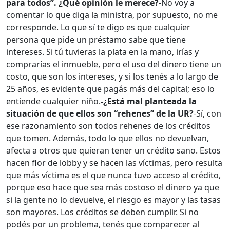
para todos”. ¿Qué opinión le merece?
-No voy a
comentar lo que diga la ministra, por supuesto, no me
corresponde. Lo que sí te digo es que cualquier
persona que pide un préstamo sabe que tiene
intereses. Si tú tuvieras la plata en la mano, irías y
comprarías el inmueble, pero el uso del dinero tiene un
costo, que son los intereses, y si los tenés a lo largo de
25 años, es evidente que pagás más del capital; eso lo
entiende cualquier niño.
-¿Está mal planteada la
situación de que ellos son “rehenes” de la UR?
-Sí, con
ese razonamiento son todos rehenes de los créditos
que tomen. Además, todo lo que ellos no devuelvan,
afecta a otros que quieran tener un crédito sano. Estos
hacen flor de lobby y se hacen las víctimas, pero resulta
que más víctima es el que nunca tuvo acceso al crédito,
porque eso hace que sea más costoso el dinero ya que
si la gente no lo devuelve, el riesgo es mayor y las tasas
son mayores. Los créditos se deben cumplir. Si no
podés por un problema, tenés que comparecer al