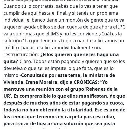
Cuando tú lo contratás, sabés que lo vas a tener que
cumplir de aquí hasta el final, y si tenés un problema
individual, el banco tiene un montón de gente que te va
a querer ayudar. Ellos se dan cuenta de que ahora el IPC
va a subir más que el IMS y no les conviene. ¿Cuál es la
solución? La que tenemos todos cuando solicitamos un
crédito: pagar o solicitar individualmente una
restructuración.
-¿Ellos quieren que se les haga una
quita?
-Claro. Todos están pagando y quieren que se les
devuelva o que se les impute lo que falta, que es lo
mismo.
-Consultada por este tema, la ministra de
Vivienda, Irene Moreira, dijo a CRÓNICAS: “Yo
mantuve una reunión con el grupo ‘Rehenes de la
UR’. Es comprensible lo que ellos manifiestan, de que
después de muchos años de estar pagando su cuota,
todavía no han obtenido la titularidad. Ese es uno de
los temas que tenemos en carpeta para estudiar,
para tratar de buscar una solución que sea justa