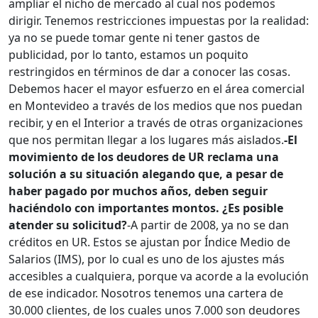
ampliar el nicho de mercado al cual nos podemos
dirigir. Tenemos restricciones impuestas por la realidad:
ya no se puede tomar gente ni tener gastos de
publicidad, por lo tanto, estamos un poquito
restringidos en términos de dar a conocer las cosas.
Debemos hacer el mayor esfuerzo en el área comercial
en Montevideo a través de los medios que nos puedan
recibir, y en el Interior a través de otras organizaciones
que nos permitan llegar a los lugares más aislados.
-El
movimiento de los deudores de UR reclama una
solución a su situación alegando que, a pesar de
haber pagado por muchos años, deben seguir
haciéndolo con importantes montos. ¿Es posible
atender su solicitud?
-A partir de 2008, ya no se dan
créditos en UR. Estos se ajustan por Índice Medio de
Salarios (IMS), por lo cual es uno de los ajustes más
accesibles a cualquiera, porque va acorde a la evolución
de ese indicador. Nosotros tenemos una cartera de
30.000 clientes, de los cuales unos 7.000 son deudores