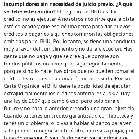
incumplidores sin necesidad de juicio previo. ¿A qué
se debe este cambio?
-El negocio del BHU es dar
crédito, no es ejecutar. A nosotros nos sirve que la plata
esté colocada y que eso dé una renta para dar nuevos
créditos o pagarles a quienes tomaron las obligaciones
emitidas por el BHU. Por lo tanto, se tiene una conducta
muy a favor del cumplimiento y no de la ejecución. Hay
gente que no paga y que se cree que porque son
fondos públicos no tiene que pagar, egoístamente,
porque si no lo hace, hay otros que no pueden tomar el
crédito. Esto no es una donación ni debe serlo. Por su
Carta Orgánica, el BHU tiene la posibilidad de ejecutar
extrajudicialmente los créditos anteriores a 2007. Hay
una ley de 2007 que cambió eso, pero solo para el
futuro y no para lo anterior, creando una gran injusticia.
Cuando tú tenés un crédito garantizado con hipoteca y
tenés un problema, o lo vas a hablar al banco para ver
si te pueden renegociar el crédito, o no vas a pagar, por
la razón que sea. Si seguís sin pagar, se te intima y se