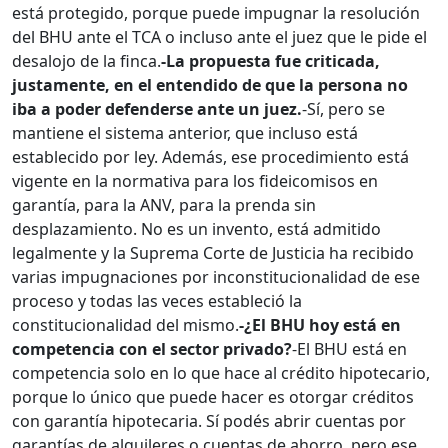
está protegido, porque puede impugnar la resolución
del BHU ante el TCA o incluso ante el juez que le pide el
desalojo de la finca.
-La propuesta fue criticada,
justamente, en el entendido de que la persona no
iba a poder defenderse ante un juez.
-Sí, pero se
mantiene el sistema anterior, que incluso está
establecido por ley. Además, ese procedimiento está
vigente en la normativa para los fideicomisos en
garantía, para la ANV, para la prenda sin
desplazamiento. No es un invento, está admitido
legalmente y la Suprema Corte de Justicia ha recibido
varias impugnaciones por inconstitucionalidad de ese
proceso y todas las veces estableció la
constitucionalidad del mismo.
-¿El BHU hoy está en
competencia con el sector privado?
-El BHU está en
competencia solo en lo que hace al crédito hipotecario,
porque lo único que puede hacer es otorgar créditos
con garantía hipotecaria. Sí podés abrir cuentas por
garantías de alquileres o cuentas de ahorro, pero ese