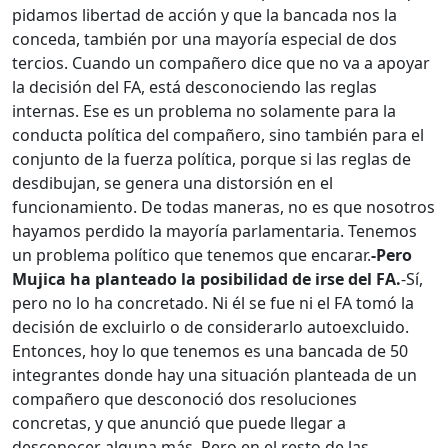
pidamos libertad de acción y que la bancada nos la
conceda, también por una mayoría especial de dos
tercios. Cuando un compañero dice que no va a apoyar
la decisión del FA, está desconociendo las reglas
internas. Ese es un problema no solamente para la
conducta política del compañero, sino también para el
conjunto de la fuerza política, porque si las reglas de
desdibujan, se genera una distorsión en el
funcionamiento. De todas maneras, no es que nosotros
hayamos perdido la mayoría parlamentaria. Tenemos
un problema político que tenemos que encarar.
-Pero
Mujica ha planteado la posibilidad de irse del FA.
-Sí,
pero no lo ha concretado. Ni él se fue ni el FA tomó la
decisión de excluirlo o de considerarlo autoexcluido.
Entonces, hoy lo que tenemos es una bancada de 50
integrantes donde hay una situación planteada de un
compañero que desconoció dos resoluciones
concretas, y que anunció que puede llegar a
desconocer alguna más. Pero en el resto de las