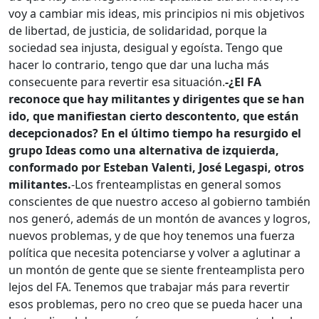
voy a cambiar mis ideas, mis principios ni mis objetivos
de libertad, de justicia, de solidaridad, porque la
sociedad sea injusta, desigual y egoísta. Tengo que
hacer lo contrario, tengo que dar una lucha más
consecuente para revertir esa situación.
-¿El FA
reconoce que hay militantes y dirigentes que se han
ido, que manifiestan cierto descontento, que están
decepcionados? En el último tiempo ha resurgido el
grupo Ideas como una alternativa de izquierda,
conformado por Esteban Valenti, José Legaspi, otros
militantes.
-Los frenteamplistas en general somos
conscientes de que nuestro acceso al gobierno también
nos generó, además de un montón de avances y logros,
nuevos problemas, y de que hoy tenemos una fuerza
política que necesita potenciarse y volver a aglutinar a
un montón de gente que se siente frenteamplista pero
lejos del FA. Tenemos que trabajar más para revertir
esos problemas, pero no creo que se pueda hacer una