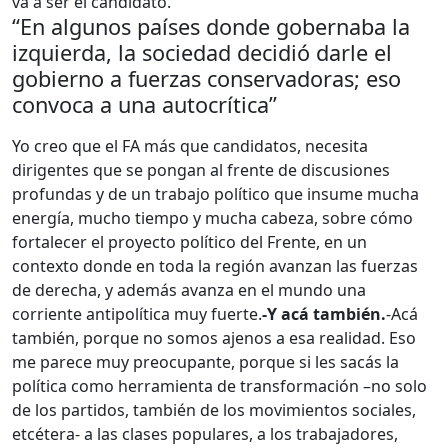
va a ser el candidato.
“En algunos países donde gobernaba la
izquierda, la sociedad decidió darle el
gobierno a fuerzas conservadoras; eso
convoca a una autocrítica”
Yo creo que el FA más que candidatos, necesita
dirigentes que se pongan al frente de discusiones
profundas y de un trabajo político que insume mucha
energía, mucho tiempo y mucha cabeza, sobre cómo
fortalecer el proyecto político del Frente, en un
contexto donde en toda la región avanzan las fuerzas
de derecha, y además avanza en el mundo una
corriente antipolítica muy fuerte.
-Y acá también.
-Acá
también, porque no somos ajenos a esa realidad. Eso
me parece muy preocupante, porque si les sacás la
política como herramienta de transformación –no solo
de los partidos, también de los movimientos sociales,
etcétera- a las clases populares, a los trabajadores,