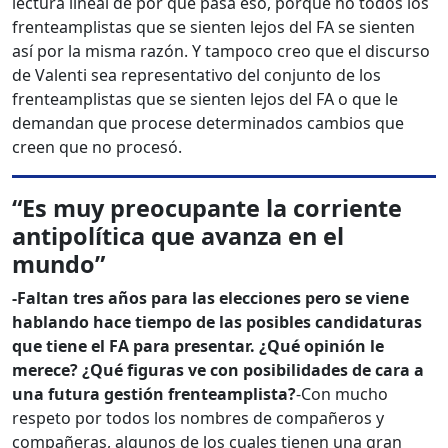
lectura lineal de por qué pasa eso, porque no todos los
frenteamplistas que se sienten lejos del FA se sienten
así por la misma razón. Y tampoco creo que el discurso
de Valenti sea representativo del conjunto de los
frenteamplistas que se sienten lejos del FA o que le
demandan que procese determinados cambios que
creen que no procesó.
“Es muy preocupante la corriente
antipolítica que avanza en el
mundo”
-Faltan tres años p
ara las elecciones pero se viene
hablando hace tiempo de las posibles candidaturas
que tiene el FA para presentar. ¿Qué opinión le
merece? ¿Qué figuras ve con posibilidades de cara a
una futura gestión frenteamplista?
-Con mucho
respeto por todos los nombres de compañeros y
compañeras, algunos de los cuales tienen una gran