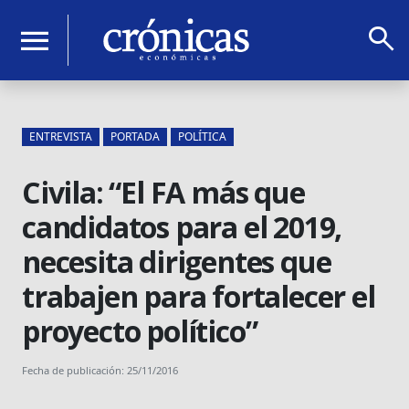
search
menu
ENTREVISTA
PORTADA
POLÍTICA
Civila: “El FA más que
candidatos para el 2019,
necesita dirigentes que
trabajen para fortalecer el
proyecto político”
Fecha de publicación: 25/11/2016