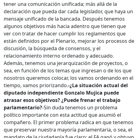
tener una comunicación unificada; más allá de la
declaración que pueda dar cada legislador, que haya un
mensaje unificado de la bancada. Después tenemos
algunos objetivos más hacia adentro que tienen que
ver con tratar de hacer cumplir los reglamentos que
están definidos por el Plenario, mejorar los procesos de
discusión, la búsqueda de consensos, y el
relacionamiento interno ordenado y adecuado.
Además, tenemos una jerarquización de proyectos, o
sea, en función de los temas que ingresan o de los que
nosotros queremos colocar, los vamos ordenando en el
tiempo, vamos priorizando.
-¿La situación actual del
diputado independiente Gonzalo Mujica puede
atrasar esos objetivos? ¿Puede frenar el trabajo
parlamentario?
-Sin duda tenemos un problema
político importante con esta actitud que asumió el
compañero. El primer problema radica en que tenemos
que preservar nuestra mayoría parlamentaria, o sea, el
mandato de la ciudadanía fue claro: el FA ganó y obtuvo