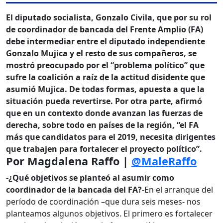
El diputado socialista, Gonzalo Civila, que por su rol
de coordinador de bancada del Frente Amplio (FA)
debe intermediar entre el diputado independiente
Gonzalo Mujica y el resto de sus compañeros, se
mostró preocupado por el “problema político” que
sufre la coalición a raíz de la actitud disidente que
asumió Mujica. De todas formas, apuesta a que la
situación pueda revertirse. Por otra parte, afirmó
que en un contexto donde avanzan las fuerzas de
derecha, sobre todo en países de la región, “el FA
más que candidatos para el 2019, necesita dirigentes
que trabajen para fortalecer el proyecto político”.
Por Magdalena Raffo |
@MaleRaffo
-¿Qué objetivos se planteó al asumir como
coordinador de la bancada del FA?
-En el arranque del
período de coordinación –que dura seis meses- nos
planteamos algunos objetivos. El primero es fortalecer