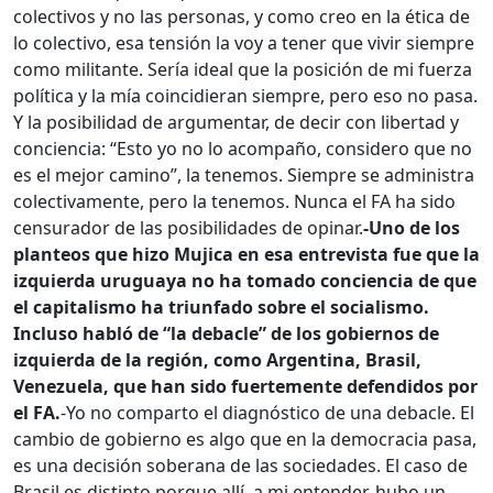
colectivos y no las personas, y como creo en la ética de
lo colectivo, esa tensión la voy a tener que vivir siempre
como militante. Sería ideal que la posición de mi fuerza
política y la mía coincidieran siempre, pero eso no pasa.
Y la posibilidad de argumentar, de decir con libertad y
conciencia: “Esto yo no lo acompaño, considero que no
es el mejor camino”, la tenemos. Siempre se administra
colectivamente, pero la tenemos. Nunca el FA ha sido
censurador de las posibilidades de opinar.
-Uno de los
planteos que hizo Mujica en esa entrevista fue que la
izquierda uruguaya no ha tomado conciencia de que
el capitalismo ha triunfado sobre el socialismo.
Incluso habló de “la debacle” de los gobiernos de
izquierda de la región, como Argentina, Brasil,
Venezuela, que han sido fuertemente defendidos por
el FA.
-Yo no comparto el diagnóstico de una debacle. El
cambio de gobierno es algo que en la democracia pasa,
es una decisión soberana de las sociedades. El caso de
Brasil es distinto porque allí, a mi entender, hubo un