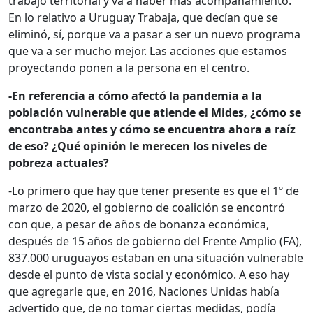
trabajo territorial y va a haber más acompañamiento.
En lo relativo a Uruguay Trabaja, que decían que se
eliminó, sí, porque va a pasar a ser un nuevo programa
que va a ser mucho mejor. Las acciones que estamos
proyectando ponen a la persona en el centro.
-En referencia a cómo afectó la pandemia a la
población vulnerable que atiende el Mides, ¿cómo se
encontraba antes y cómo se encuentra ahora a raíz
de eso? ¿Qué opinión le merecen los niveles de
pobreza actuales?
-Lo primero que hay que tener presente es que el 1º de
marzo de 2020, el gobierno de coalición se encontró
con que, a pesar de años de bonanza económica,
después de 15 años de gobierno del Frente Amplio (FA),
837.000 uruguayos estaban en una situación vulnerable
desde el punto de vista social y económico. A eso hay
que agregarle que, en 2016, Naciones Unidas había
advertido que, de no tomar ciertas medidas, podía