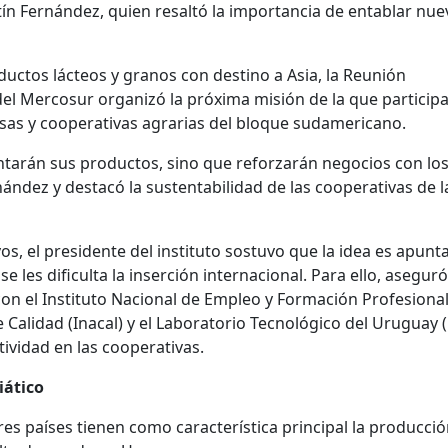
ín Fernández, quien resaltó la importancia de entablar nue
ductos lácteos y granos con destino a Asia, la Reunión
del Mercosur organizó la próxima misión de la que particip
sas y cooperativas agrarias del bloque sudamericano.
ntarán sus productos, sino que reforzarán negocios con lo
rnández y destacó la sustentabilidad de las cooperativas de l
s, el presidente del instituto sostuvo que la idea es apunta
se les dificulta la inserción internacional. Para ello, asegur
con el Instituto Nacional de Empleo y Formación Profesiona
de Calidad (Inacal) y el Laboratorio Tecnológico del Uruguay 
ividad en las cooperativas.
iático
es países tienen como característica principal la producci