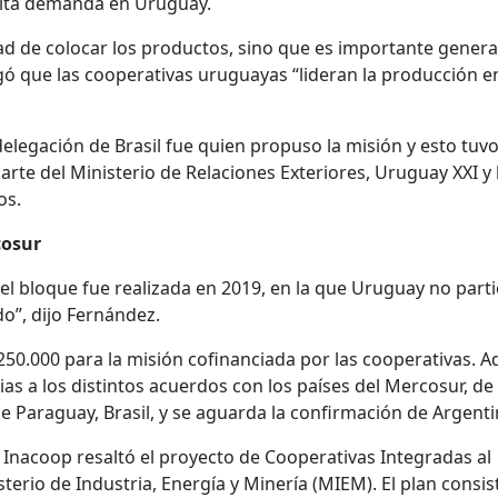
 alta demanda en Uruguay.
idad de colocar los productos, sino que es importante genera
regó que las cooperativas uruguayas “lideran la producción en
delegación de Brasil fue quien propuso la misión y esto tuv
rte del Ministerio de Relaciones Exteriores, Uruguay XXI y 
os.
cosur
del bloque fue realizada en 2019, en la que Uruguay no parti
o”, dijo Fernández.
250.000 para la misión cofinanciada por las cooperativas. 
ias a los distintos acuerdos con los países del Mercosur, de 
de Paraguay, Brasil, y se aguarda la confirmación de Argenti
e Inacoop resaltó el proyecto de Cooperativas Integradas al
erio de Industria, Energía y Minería (MIEM). El plan consis