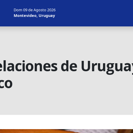
Dom 09 de Agosto 2026
Montevideo, Uruguay
elaciones de Urugua
co