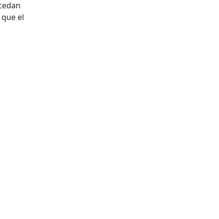
ccedan
 que el