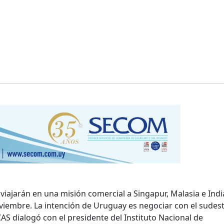
viajarán en una misión comercial a Singapur, Malasia e India
oviembre. La intención de Uruguay es negociar con el sudes
CAS dialogó con el presidente del Instituto Nacional de