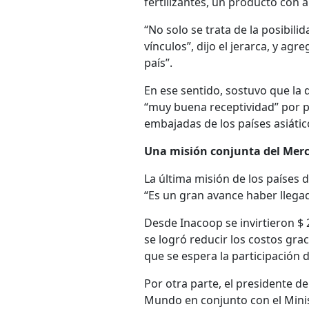
fertilizantes, un producto con
“No solo se trata de la posibil
vínculos”, dijo el jerarca, y ag
país”.
En ese sentido, sostuvo que la 
“muy buena receptividad” por pa
embajadas de los países asiátic
Una misión conjunta del Mer
La última misión de los países 
“Es un gran avance haber llegad
Desde Inacoop se invirtieron $ 
se logró reducir los costos grac
que se espera la participación 
Por otra parte, el presidente d
Mundo en conjunto con el Minist