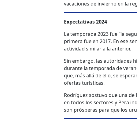
vacaciones de invierno en la re
Expectativas 2024
La temporada 2023 fue “la segun
primera fue en 2017. En ese se
actividad similar a la anterior.
Sin embargo, las autoridades hi
durante la temporada de verano
que, más allá de ello, se esper
ofertas turísticas.
Rodríguez sostuvo que una de l
en todos los sectores y Pera in
son prósperas para que los urug