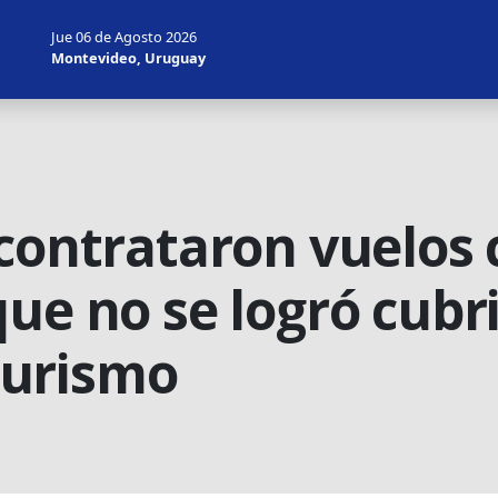
Jue 06 de Agosto 2026
Montevideo, Uruguay
 contrataron vuelos 
ue no se logró cubrir
urismo