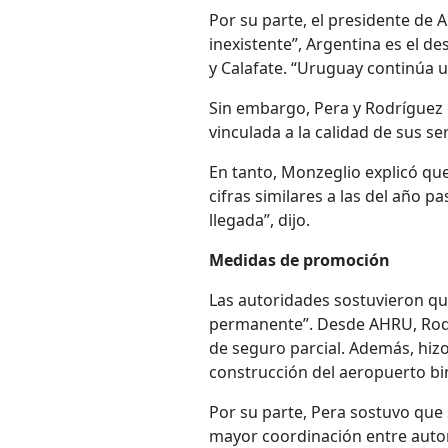
Por su parte, el presidente de A
inexistente”, Argentina es el d
y Calafate. “Uruguay continúa 
Sin embargo, Pera y Rodríguez 
vinculada a la calidad de sus ser
En tanto, Monzeglio explicó que
cifras similares a las del año 
llegada”, dijo.
Medidas de promoción
Las autoridades sostuvieron que
permanente”. Desde AHRU, Rodrí
de seguro parcial. Además, hizo
construcción del aeropuerto bin
Por su parte, Pera sostuvo que 
mayor coordinación entre autor