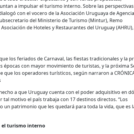
untan a impulsar el turismo interno. Sobre las perspectivas
ialogó con el vocero de la Asociación Uruguaya de Agenci
 subsecretario del Ministerio de Turismo (Mintur), Remo
a Asociación de Hoteles y Restaurantes del Uruguay (AHRU),
ue los feriados de Carnaval, las fiestas tradicionales y la p
as épocas con mayor movimiento de turistas, y la próxima
 de que los operadores turísticos, según narraron a CRÓNIC
s
hecho a que Uruguay cuenta con el poder adquisitivo en dó
r tal motivo el país trabaja con 17 destinos directos. “Los
un patrimonio que les quedará para toda la vida, que es l
 el turismo interno