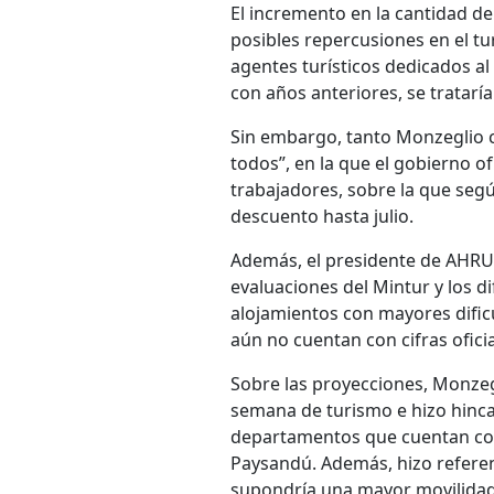
El incremento en la cantidad de
posibles repercusiones en el tur
agentes turísticos dedicados al
con años anteriores, se trataría
Sin embargo, tanto Monzeglio 
todos”, en la que el gobierno 
trabajadores, sobre la que seg
descuento hasta julio.
Además, el presidente de AHRU i
evaluaciones del Mintur y los d
alojamientos con mayores dificu
aún no cuentan con cifras oficia
Sobre las proyecciones, Monzegl
semana de turismo e hizo hincap
departamentos que cuentan con
Paysandú. Además, hizo referenc
supondría una mayor movilidad