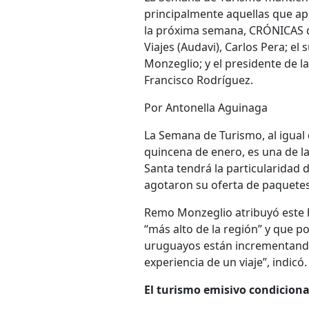
principalmente aquellas que ap
la próxima semana, CRÓNICAS d
Viajes (Audavi), Carlos Pera; el
Monzeglio; y el presidente de l
Francisco Rodríguez.
Por Antonella Aguinaga
La Semana de Turismo, al igual q
quincena de enero, es una de l
Santa tendrá la particularidad
agotaron su oferta de paquete
Remo Monzeglio atribuyó este 
“más alto de la región” y que po
uruguayos están incrementando 
experiencia de un viaje”, indicó.
El turismo emisivo condiciona