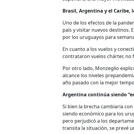
Brasil, Argentina y el Caribe, 
Uno de los efectos de la pandem
país y visitar nuevos destinos.
por los uruguayos para semana d
En cuanto a los vuelos y conecti
contrataron vuelos chárter, no 
Por otro lado, Monzeglio explic
alcance los niveles prepandemia
año pasado con la mejor tempor
Argentina continúa siendo “
Si bien la brecha cambiaria con
siendo económico para los urugu
pero perjudicó a los departamen
transita la situación, se prev