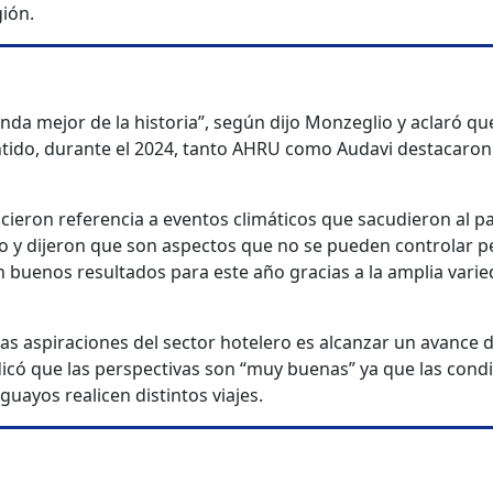
gión.
da mejor de la historia”, según dijo Monzeglio y aclaró que
ntido, durante el 2024, tanto AHRU como Audavi destacaro
cieron referencia a eventos climáticos que sacudieron al pa
 y dijeron que son aspectos que no se pueden controlar p
an buenos resultados para este año gracias a la amplia vari
as aspiraciones del sector hotelero es alcanzar un avance 
dicó que las perspectivas son “muy buenas” ya que las cond
uayos realicen distintos viajes.