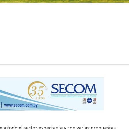
a todo el sector expectante y con varias propuestas,