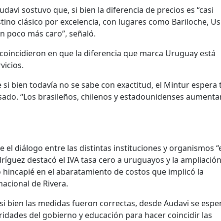
udavi sostuvo que, si bien la diferencia de precios es “casi
estino clásico por excelencia, con lugares como Bariloche, U
un poco más caro”, señaló.
coincidieron en que la diferencia que marca Uruguay está
vicios.
 si bien todavía no se sabe con exactitud, el Mintur espera 
pasado. “Los brasileños, chilenos y estadounidenses aumenta
 el diálogo entre las distintas instituciones y organismos “
guez destacó el IVA tasa cero a uruguayos y la ampliación
 hincapié en el abaratamiento de costos que implicó la
acional de Rivera.
si bien las medidas fueron correctas, desde Audavi se espe
idades del gobierno y educación para hacer coincidir las