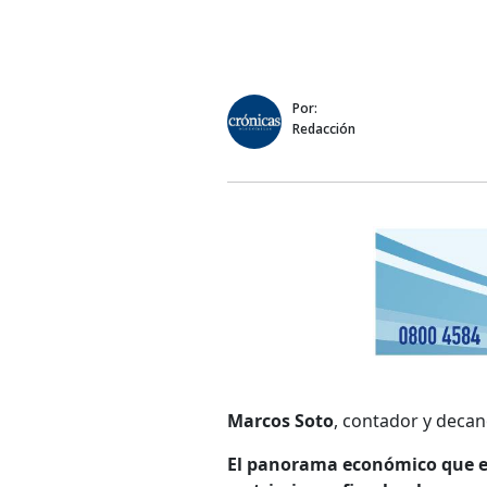
Por:
Redacción
Marcos Soto
, contador y deca
El panorama económico que en