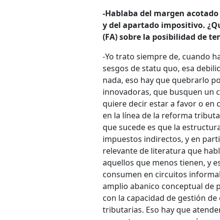
-Hablaba del margen acotado d
y del apartado impositivo. ¿Q
(FA) sobre la posibilidad de t
-Yo trato siempre de, cuando ha
sesgos de statu quo, esa debil
nada, eso hay que quebrarlo po
innovadoras, que busquen un cam
quiere decir estar a favor o en 
en la línea de la reforma tribu
que sucede es que la estructur
impuestos indirectos, y en parti
relevante de literatura que hab
aquellos que menos tienen, y e
consumen en circuitos informal
amplio abanico conceptual de p
con la capacidad de gestión de 
tributarias. Eso hay que atend