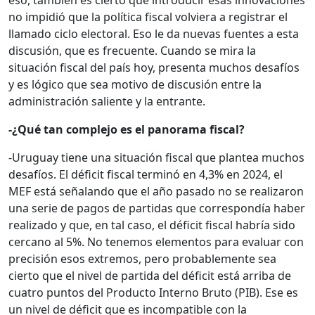
eso, también es cierto que introducir esas innovaciones
no impidió que la política fiscal volviera a registrar el
llamado ciclo electoral. Eso le da nuevas fuentes a esta
discusión, que es frecuente. Cuando se mira la
situación fiscal del país hoy, presenta muchos desafíos
y es lógico que sea motivo de discusión entre la
administración saliente y la entrante.
-¿Qué tan complejo es el panorama fiscal?
-Uruguay tiene una situación fiscal que plantea muchos
desafíos. El déficit fiscal terminó en 4,3% en 2024, el
MEF está señalando que el año pasado no se realizaron
una serie de pagos de partidas que correspondía haber
realizado y que, en tal caso, el déficit fiscal habría sido
cercano al 5%. No tenemos elementos para evaluar con
precisión esos extremos, pero probablemente sea
cierto que el nivel de partida del déficit está arriba de
cuatro puntos del Producto Interno Bruto (PIB). Ese es
un nivel de déficit que es incompatible con la