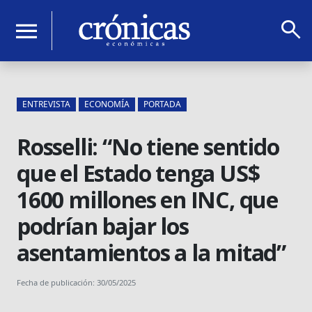
search
menu
ENTREVISTA
ECONOMÍA
PORTADA
Rosselli: “No tiene sentido
que el Estado tenga US$
1600 millones en INC, que
podrían bajar los
asentamientos a la mitad”
Fecha de publicación: 30/05/2025