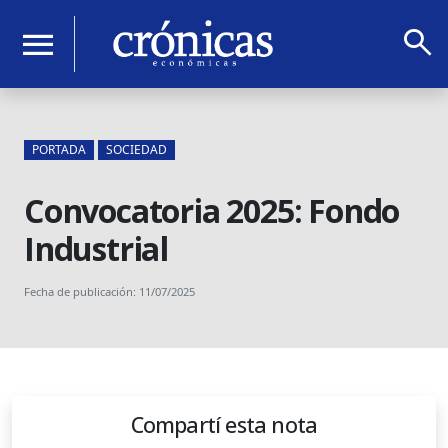
search
menu
PORTADA
SOCIEDAD
Convocatoria 2025: Fondo
Industrial
Fecha de publicación: 11/07/2025
Compartí esta nota