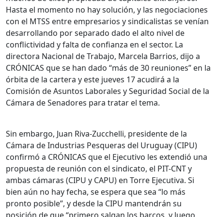
Hasta el momento no hay solución, y las negociaciones
con el MTSS entre empresarios y sindicalistas se venían
desarrollando por separado dado el alto nivel de
conflictividad y falta de confianza en el sector. La
directora Nacional de Trabajo, Marcela Barrios, dijo a
CRÓNICAS que se han dado “más de 30 reuniones” en la
órbita de la cartera y este jueves 17 acudirá a la
Comisión de Asuntos Laborales y Seguridad Social de la
Cámara de Senadores para tratar el tema.
Sin embargo, Juan Riva-Zucchelli, presidente de la
Cámara de Industrias Pesqueras del Uruguay (CIPU)
confirmó a CRÓNICAS que el Ejecutivo les extendió una
propuesta de reunión con el sindicato, el PIT-CNT y
ambas cámaras (CIPU y CAPU) en Torre Ejecutiva. Si
bien aún no hay fecha, se espera que sea “lo más
pronto posible”, y desde la CIPU mantendrán su
posición de que “primero salgan los barcos, y luego