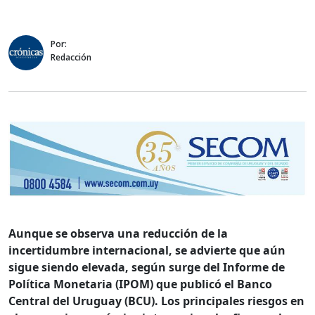
Por:
Redacción
Aunque se observa una reducción de la
incertidumbre internacional, se advierte que aún
sigue siendo elevada, según surge del Informe de
Política Monetaria (IPOM) que publicó el Banco
Central del Uruguay (BCU). Los principales riesgos en