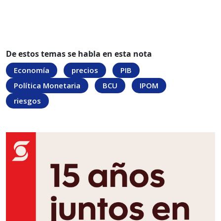
De estos temas se habla en esta nota
Economía
precios
PIB
Política Monetaria
BCU
IPOM
riesgos