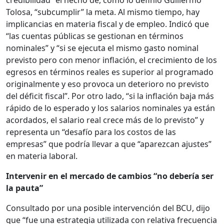
credibilidad” el hecho de, como lo definió Guillermo
Tolosa, “subcumplir” la meta. Al mismo tiempo, hay
implicancias en materia fiscal y de empleo. Indicó que
“las cuentas públicas se gestionan en términos
nominales” y “si se ejecuta el mismo gasto nominal
previsto pero con menor inflación, el crecimiento de los
egresos en términos reales es superior al programado
originalmente y eso provoca un deterioro no previsto
del déficit fiscal”. Por otro lado, “si la inflación baja más
rápido de lo esperado y los salarios nominales ya están
acordados, el salario real crece más de lo previsto” y
representa un “desafío para los costos de las
empresas” que podría llevar a que “aparezcan ajustes”
en materia laboral.
Intervenir en el mercado de cambios “no debería ser
la pauta”
Consultado por una posible intervención del BCU, dijo
que “fue una estrategia utilizada con relativa frecuencia