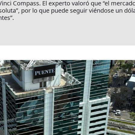
inci Compass. El experto valoró que “el mercado 
uta”, por lo que puede seguir viéndose un dólar
tes”.