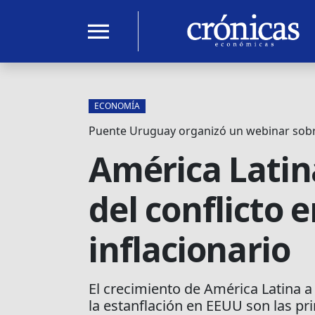
menu
ECONOMÍA
Puente Uruguay organizó un webinar sobre
América Latina
del conflicto 
inflacionario
El crecimiento de América Latina a
la estanflación en EEUU son las pr