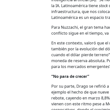
la IA. Latinoamérica tiene
stock
d
infraestructura, que nos coloc
Latinoamérica es un espacio tr
Para Nuzzachi, el gran tema haci
conflicto sigue en el tiempo, va 
En este contexto, valoró que el
también por la evolución del d
cuando el dólar pierde terreno”
moneda de reserva absoluta. Pu
para los mercados emergentes”
“No para de crecer”
Por su parte, Drago se refirió
ejemplo el hecho de que nueve 
rebote, cayendo en marzo 8,8% 
vienen con este ritmo pese a Me
corporativos, donde el crecimi