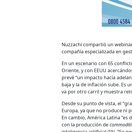
Nuzzachi compartió un webinar 
compañía especializada en gest
En un escenario con 65 conflict
Oriente, y con EEUU acercándos
prevé “un impacto hacia adelant
baja y la de inflación sube. Es
va por otro carril y muestra ret
Desde su punto de vista, el “gr
Europa, ya que no produce ni pe
En cambio, América Latina “es d
con la producción de
commoditi
inteligencia artificial (IA). “Se