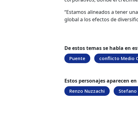
“Estamos alineados a tener una
global a los efectos de diversif
De estos temas se habla en es
Puente
conflicto Medio 
Estos personajes aparecen en
Renzo Nuzzachi
Stefano