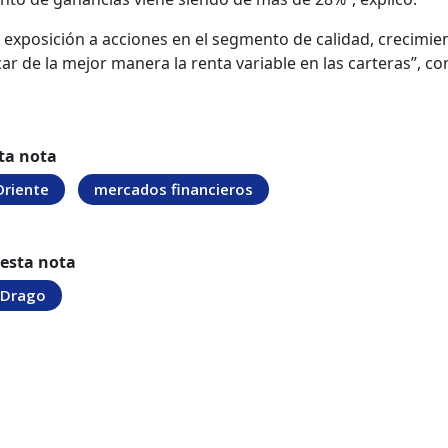
 exposición a acciones en el segmento de calidad, crecimie
icar de la mejor manera la renta variable en las carteras”, co
ta nota
Oriente
mercados financieros
 esta nota
 Drago