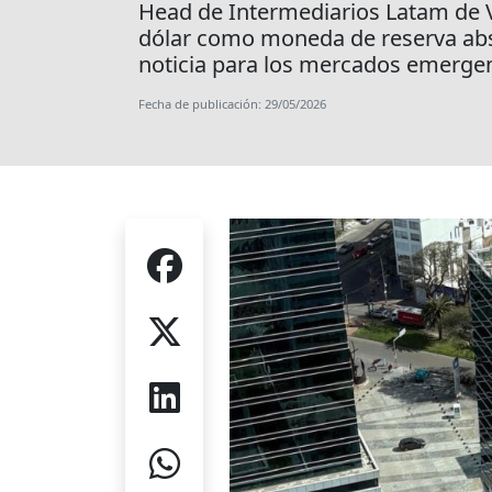
Head de Intermediarios Latam de V
dólar como moneda de reserva absol
noticia para los mercados emergen
Fecha de publicación: 29/05/2026