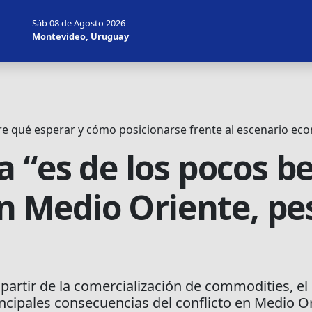
Sáb 08 de Agosto 2026
Montevideo, Uruguay
 qué esperar y cómo posicionarse frente al escenario ec
 “es de los pocos b
en Medio Oriente, pe
 partir de la comercialización de commodities, e
incipales consecuencias del conflicto en Medio O