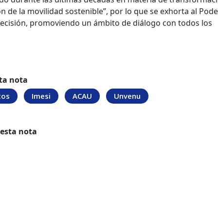
n de la movilidad sostenible”, por lo que se exhorta al Pode
 decisión, promoviendo un ámbito de diálogo con todos los
ta nota
cos
Imesi
ACAU
Unvenu
 esta nota