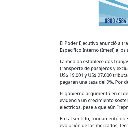
El Poder Ejecutivo anunció a t
Específico Interno (Imesi) a los
La medida establece dos franjas 
transporte de pasajeros y excluy
US$ 19.001 y US$ 27.000 tribut
pagarán una tasa del 9%. Por d
El gobierno argumentó en el de
evidencia un crecimiento sosten
eléctricos, pese a que aún “re
En tal sentido, fundamentó que 
evolución de los mercados, tec