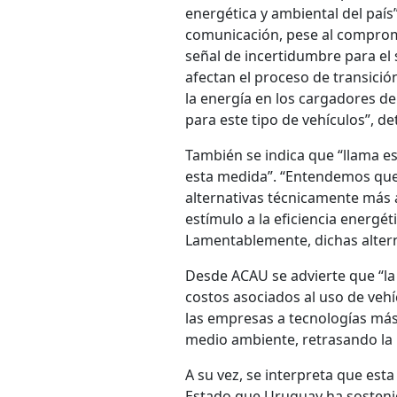
energética y ambiental del país
comunicación, pese al compromi
señal de incertidumbre para el
afectan el proceso de transició
la energía en los cargadores de
para este tipo de vehículos”, de
También se indica que “llama es
esta medida”. “Entendemos que, 
alternativas técnicamente más 
estímulo a la eficiencia energé
Lamentablemente, dichas altern
Desde ACAU se advierte que “l
costos asociados al uso de vehícu
las empresas a tecnologías más
medio ambiente, retrasando la
A su vez, se interpreta que est
Estado que Uruguay ha sosteni