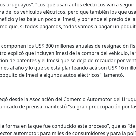
 los uruguayos”. “Los que usan autos eléctricos van a seguir
a de los vehículos eléctricos, pero que también los que us
ficio y les baje un poco el Imesi, y por ende el precio de la
í como que, si todos pagamos, todos vamos a pagar un poqui
componen los US$ 300 millones anuales de resignación fis
ro explicó que incluyen Imesi de la compra del vehículo, la
ción de patentes y el Imesi que se deja de recaudar por ven
nes al año y lo que se está planteando acá son US$ 16 mill
poquito de Imesi a algunos autos eléctricos”, lamentó.
 llegó desde la Asociación del Comercio Automotor del Urug
unicado de prensa manifestó “su gran preocupación por la
la forma en la que fue conducido este proceso”, que es “de
ector automotor, para miles de consumidores y para la polí