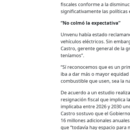
fiscales conforme a la disminuc
significativamente las políticas
“No colmó la expectativa”
Unvenu había estado reclamando
vehículos eléctricos. Sin embarg
Castro, gerente general de la 
teníamos”.
“Sí reconocemos que es un pri
iba a dar más o mayor equidad 
combustible que usen, sea la naf
De acuerdo a un estudio realiz
resignación fiscal que implica l
implicaba entre 2026 y 2030 uno
Castro sostuvo que el Gobierno
16 millones adicionales anuales
que “todavía hay espacio para m