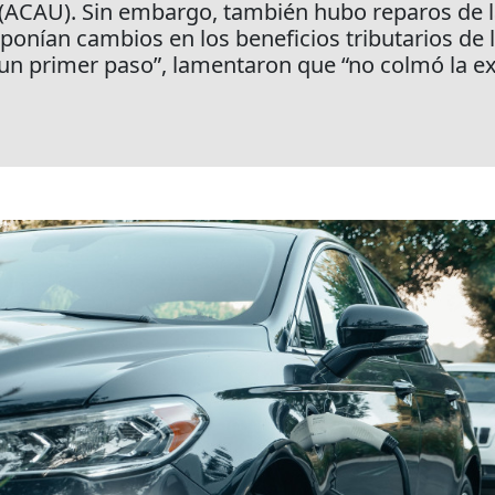
ACAU). Sin embargo, también hubo reparos de l
onían cambios en los beneficios tributarios de lo
un primer paso”, lamentaron que “no colmó la ex