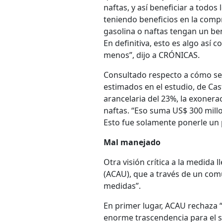
naftas, y así beneficiar a todos
teniendo beneficios en la compr
gasolina o naftas tengan un bene
En definitiva, esto es algo as
menos”, dijo a CRÓNICAS.
Consultado respecto a cómo se 
estimados en el estudio, de Cast
arancelaria del 23%, la exonera
naftas. “Eso suma US$ 300 millo
Esto fue solamente ponerle un 
Mal manejado
Otra visión crítica a la medida
(ACAU), que a través de un com
medidas”.
En primer lugar, ACAU rechaza “
enorme trascendencia para el s