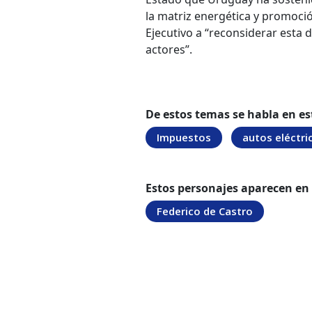
la matriz energética y promoció
Ejecutivo a “reconsiderar esta
actores”.
De estos temas se habla en es
Impuestos
autos eléctri
Estos personajes aparecen en
Federico de Castro