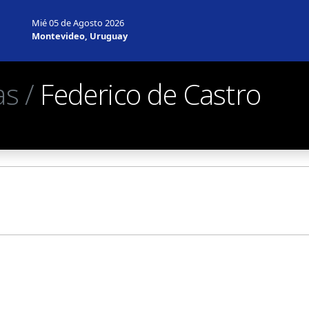
Mié 05 de Agosto 2026
Montevideo, Uruguay
as /
Federico de Castro