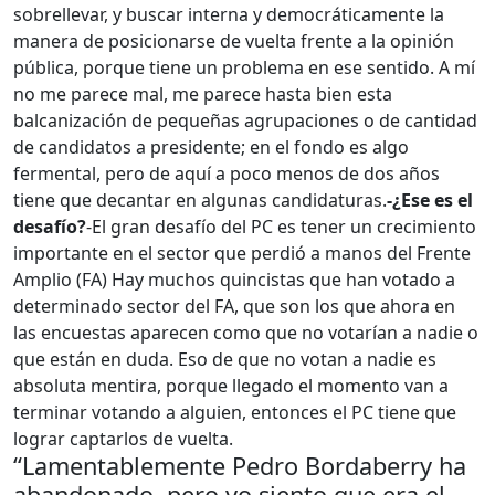
sobrellevar, y buscar interna y democráticamente la
manera de posicionarse de vuelta frente a la opinión
pública, porque tiene un problema en ese sentido. A mí
no me parece mal, me parece hasta bien esta
balcanización de pequeñas agrupaciones o de cantidad
de candidatos a presidente; en el fondo es algo
fermental, pero de aquí a poco menos de dos años
tiene que decantar en algunas candidaturas.
-¿Ese es el
desafío?
-El gran desafío del PC es tener un crecimiento
importante en el sector que perdió a manos del Frente
Amplio (FA) Hay muchos quincistas que han votado a
determinado sector del FA, que son los que ahora en
las encuestas aparecen como que no votarían a nadie o
que están en duda. Eso de que no votan a nadie es
absoluta mentira, porque llegado el momento van a
terminar votando a alguien, entonces el PC tiene que
lograr captarlos de vuelta.
“Lamentablemente Pedro Bordaberry ha
abandonado, pero yo siento que era el