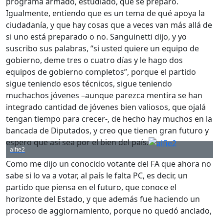
programa armado, estudiado, que se preparó.
Igualmente, entiendo que es un tema de qué apoya la
ciudadanía, y que hay cosas que a veces van más allá de
si uno está preparado o no. Sanguinetti dijo, y yo
suscribo sus palabras, “si usted quiere un equipo de
gobierno, deme tres o cuatro días y le hago dos
equipos de gobierno completos”, porque el partido
sigue teniendo esos técnicos, sigue teniendo
muchachos jóvenes –aunque parezca mentira se han
integrado cantidad de jóvenes bien valiosos, que ojalá
tengan tiempo para crecer-, de hecho hay muchos en la
bancada de Diputados, y creo que tienen gran futuro y
espero que así sea por el bien del país.
alfie2
Como me dijo un conocido votante del FA que ahora no
sabe si lo va a votar, al país le falta PC, es decir, un
partido que piensa en el futuro, que conoce el
horizonte del Estado, y que además fue haciendo un
proceso de aggiornamiento, porque no quedó anclado,