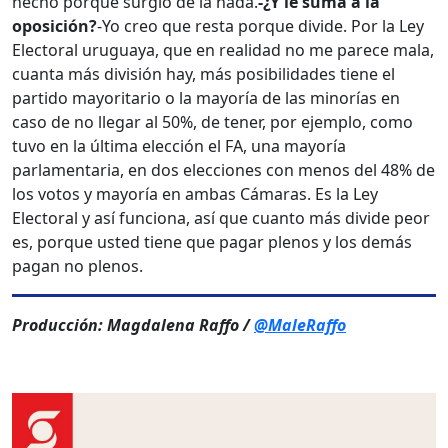
hecho porque surgió de la nada.
-¿Y le suma a la
oposición?
-Yo creo que resta porque divide. Por la Ley
Electoral uruguaya, que en realidad no me parece mala,
cuanta más división hay, más posibilidades tiene el
partido mayoritario o la mayoría de las minorías en
caso de no llegar al 50%, de tener, por ejemplo, como
tuvo en la última elección el FA, una mayoría
parlamentaria, en dos elecciones con menos del 48% de
los votos y mayoría en ambas Cámaras. Es la Ley
Electoral y así funciona, así que cuanto más divide peor
es, porque usted tiene que pagar plenos y los demás
pagan no plenos.
Producción: Magdalena Raffo /
@MaleRaffo