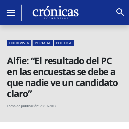
search
menu
ENTREVISTA
PORTADA
POLÍTICA
Alfie: “El resultado del PC
en las encuestas se debe a
que nadie ve un candidato
claro”
Fecha de publicación: 28/07/2017