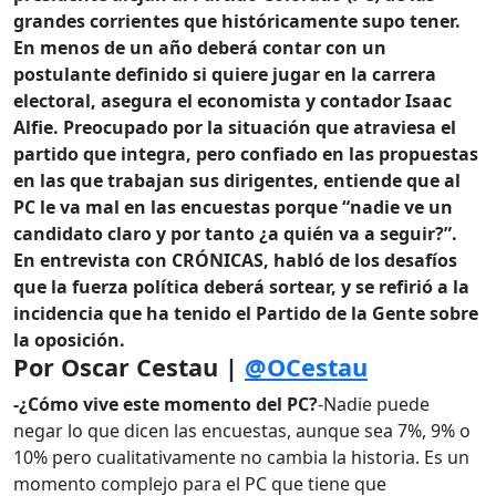
grandes corrientes que históricamente supo tener.
En menos de un año deberá contar con un
postulante definido si quiere jugar en la carrera
electoral, asegura el economista y contador Isaac
Alfie. Preocupado por la situación que atraviesa el
partido que integra, pero confiado en las propuestas
en las que trabajan sus dirigentes, entiende que al
PC le va mal en las encuestas porque “nadie ve un
candidato claro y por tanto ¿a quién va a seguir?”.
En entrevista con CRÓNICAS, habló de los desafíos
que la fuerza política deberá sortear, y se refirió a la
incidencia que ha tenido el Partido de la Gente sobre
la oposición.
Por Oscar Cestau |
@OCestau
-¿Cómo vive este momento del PC?
-Nadie puede
negar lo que dicen las encuestas, aunque sea 7%, 9% o
10% pero cualitativamente no cambia la historia. Es un
momento complejo para el PC que tiene que