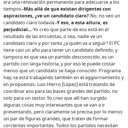
era una renovación permanente para adecuarse a los
tiempos.
-Más allá de que existan dirigentes con
aspiraciones, ¿ve un candidato claro?
-No, no veo un
candidato claro todavía.
-Y eso, a esta altura, es
perjudicial…
-Yo creo que parte de eso está en el
resultado de las encuestas, o sea, nadie ve un
candidato claro y por tanto ¿a quién va a seguir? El PC
tiene casi un año para tener un candidato definido, y
tampoco es que sea un partido desconocido, es un
partido con larga historia, y por eso le puede costar
menos que un candidato se haga conocido. Programa
hay, se está trabajando también en el aggiornamiento y
en propuestas. Luis Hierro [López] está tratando de
coordinar eso para las bases grandes del partido, no
solo para un sector. Yo creo que allí han surgido
algunas cosas muy interesantes que se van a ir
presentando, pero claramente se precisa por lo menos
un par de figuras grandes, que traten de formar
corrientes importantes. Todos los partidos necesitan