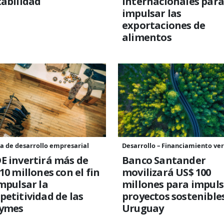
abilidad
internacionales para
impulsar las
exportaciones de
alimentos
a de desarrollo empresarial
Desarrollo – Financiamiento ve
E invertirá más de
Banco Santander
10 millones con el fin
movilizará US$ 100
mpulsar la
millones para impuls
etitividad de las
proyectos sostenible
ymes
Uruguay