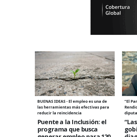
BUENAS IDEAS - El empleo es una de
“El Pa
las herramientas más efectivas para
Rendic
reducir la reincidencia
diput
Puente a la Inclusión: el
“Las
programa que busca
gobi
generar empleo para 120
diag