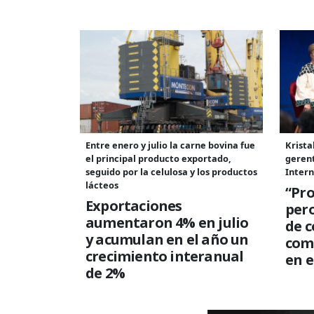
Entre enero y julio la carne bovina fue
Krista
el principal producto exportado,
geren
seguido por la celulosa y los productos
Intern
lácteos
“Pro
Exportaciones
per
aumentaron 4% en julio
de c
y acumulan en el año un
com
crecimiento interanual
en e
de 2%