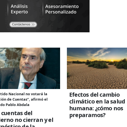
Efectos del cambio
rtido Nacional no votará la
ión de Cuentas”, afirmó el
climático en la salud
ado Pablo Abdala
humana: ¿cómo nos
 cuentas del
preparamos?
erno no cierran y el
nóstico de la