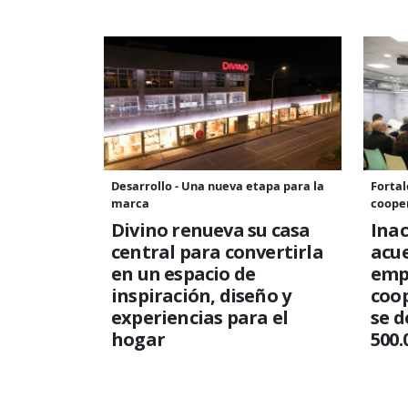
Desarrollo - Una nueva etapa para la
Fortal
marca
coope
Divino renueva su casa
Ina
central para convertirla
acu
en un espacio de
emp
inspiración, diseño y
coop
experiencias para el
se d
hogar
500.