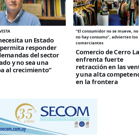
VISTA
“El consumidor no se mueve, no
no hay consumo”, advierten los
necesita un Estado
comerciantes
 permita responder
Comercio de Cerro L
demandas del sector
enfrenta fuerte
ado y no sea una
retracción en las ven
a al crecimiento”
y una alta competen
en la frontera