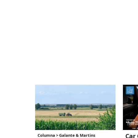
Car 
Columna > Galante & Martins