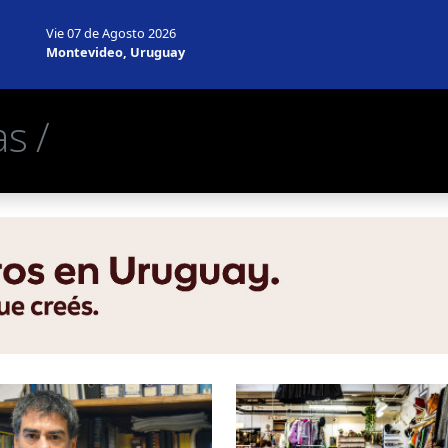
Vie 07 de Agosto 2026
Montevideo, Uruguay
s /