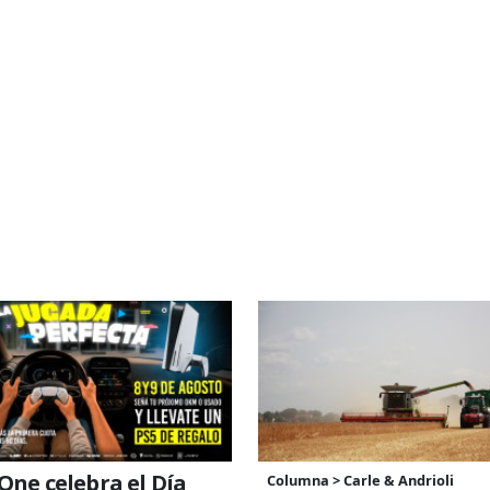
One celebra el Día
Columna > Carle & Andrioli