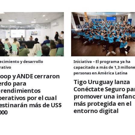
ecimiento y desarrollo
Iniciativa – El programa ya ha
rativo
capacitado a más de 1,3 millone
personas en América Latina
coop y ANDE cerraron
Tigo Uruguay lanza
erdo para
Conéctate Seguro pa
rendimientos
promover una infanc
erativos por el cual
más protegida en el
estinarán más de US$
entorno digital
000