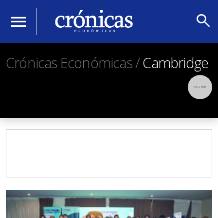
search
menu
Crónicas Económicas /
Cambridge