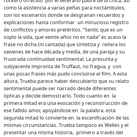
rockero ofrecido por el veterano padre de la chica, así
como la asistencia a varias peñas para noctámbulos,
son los escenarios donde se desgranan recuerdos y
explicaciones hasta conformar un minucioso registro
de conflictos y amores pretéritos. “Sentir, que es un
soplo la vida, que veinte años no es nada” es acaso la
frase no dicha (ni cantada) que sintetiza y reitera los
vaivenes de hace década y media, de una pareja y su
frustrada continuidad sentimental. La presunta y
subyacente impronta de Truffaut, no fragua, y con
unas pocas frases más pudo concluirse el film. A esta
altura, Trueba parece haber descubierto que su relato
sentimental puede ser narrado desde diferentes
ópticas y decide demostrarlo. Todo cuanto en la
primera mitad era una evocación y reconstrucción de
ese fallido amor, apoyándose en la palabra, esta
segunda mitad lo convierte en la escenificación de las
mismas circunstancias. Trueba tampoco es Welles y el
presentar una misma historia, primero a través del