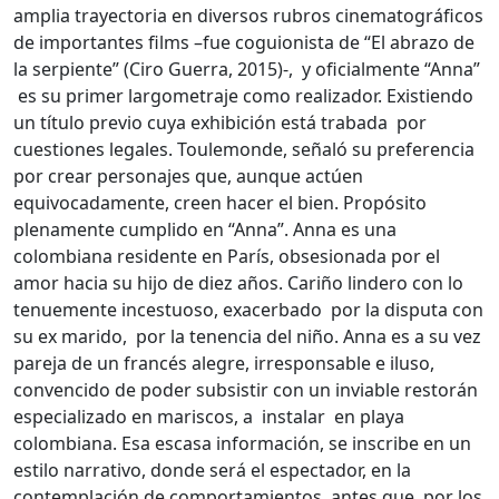
amplia trayectoria en diversos rubros cinematográficos
de importantes films –fue coguionista de “El abrazo de
la serpiente” (Ciro Guerra, 2015)-, y oficialmente “Anna”
es su primer largometraje como realizador. Existiendo
un título previo cuya exhibición está trabada por
cuestiones legales. Toulemonde, señaló su preferencia
por crear personajes que, aunque actúen
equivocadamente, creen hacer el bien. Propósito
plenamente cumplido en “Anna”. Anna es una
colombiana residente en París, obsesionada por el
amor hacia su hijo de diez años. Cariño lindero con lo
tenuemente incestuoso, exacerbado por la disputa con
su ex marido, por la tenencia del niño. Anna es a su vez
pareja de un francés alegre, irresponsable e iluso,
convencido de poder subsistir con un inviable restorán
especializado en mariscos, a instalar en playa
colombiana. Esa escasa información, se inscribe en un
estilo narrativo, donde será el espectador, en la
contemplación de comportamientos, antes que por los