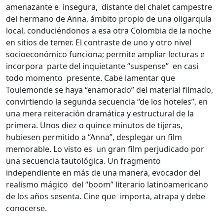
amenazante e insegura, distante del chalet campestre
del hermano de Anna, ámbito propio de una oligarquía
local, conduciéndonos a esa otra Colombia de la noche
en sitios de temer. El contraste de uno y otro nivel
socioeconómico funciona; permite ampliar lecturas e
incorpora parte del inquietante “suspense” en casi
todo momento presente. Cabe lamentar que
Toulemonde se haya “enamorado” del material filmado,
convirtiendo la segunda secuencia “de los hoteles”, en
una mera reiteración dramática y estructural de la
primera. Unos diez o quince minutos de tijeras,
hubiesen permitido a “Anna”, desplegar un film
memorable. Lo visto es un gran film perjudicado por
una secuencia tautológica. Un fragmento
independiente en más de una manera, evocador del
realismo mágico del “boom” literario latinoamericano
de los años sesenta. Cine que importa, atrapa y debe
conocerse.