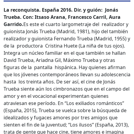
La reconquista. España 2016. Dir. y guión: Jonás
Trueba. Con: Itsaso Arana, Francesco Carril, Aura
Garrido.
Es este el cuarto largometraje del realizador y
guionista Jonás Trueba (Madrid, 1981), hijo del también
realizador y guionista Fernando Trueba (Madrid, 1955) y
de la productora Cristina Huete (La niña de tus ojos).
Integra un núcleo familiar en el que también se hallan
David Trueba, Ariadna Gil, Máximo Trueba y otras
figuras de la pantalla hispánica. Hay quienes afirman
que los jóvenes contemporáneos llevan su adolescencia
hasta los treinta años. De ser así, el cine de Jonás
Trueba siente aún los cimbronazos que en el campo del
amor y en el vocacional experimentan quienes
atraviesan ese período. En “Los exiliados románticos”
(España, 2015), Trueba se vuelca sobre la búsqueda de
idealizados y fugaces amores por tres amigos que
sienten el fin de la juventud; “Los ilusos” (España, 2013),
trata de gente que hace cine, tiene amores e imagina