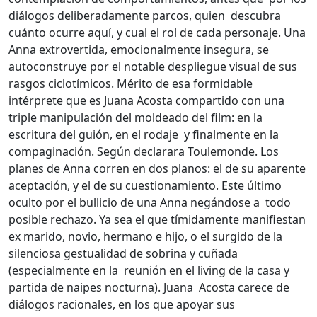
diálogos deliberadamente parcos, quien descubra
cuánto ocurre aquí, y cual el rol de cada personaje. Una
Anna extrovertida, emocionalmente insegura, se
autoconstruye por el notable despliegue visual de sus
rasgos ciclotímicos. Mérito de esa formidable
intérprete que es Juana Acosta compartido con una
triple manipulación del moldeado del film: en la
escritura del guión, en el rodaje y finalmente en la
compaginación. Según declarara Toulemonde. Los
planes de Anna corren en dos planos: el de su aparente
aceptación, y el de su cuestionamiento. Este último
oculto por el bullicio de una Anna negándose a todo
posible rechazo. Ya sea el que tímidamente manifiestan
ex marido, novio, hermano e hijo, o el surgido de la
silenciosa gestualidad de sobrina y cuñada
(especialmente en la reunión en el living de la casa y
partida de naipes nocturna). Juana Acosta carece de
diálogos racionales, en los que apoyar sus