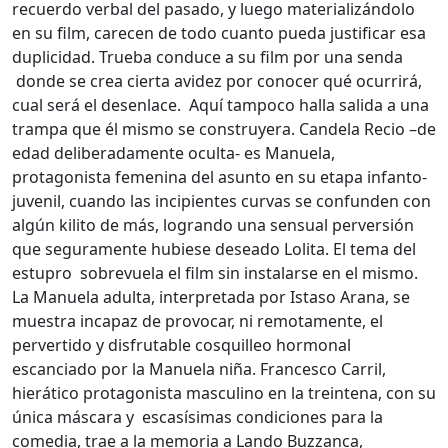
recuerdo verbal del pasado, y luego materializándolo
en su film, carecen de todo cuanto pueda justificar esa
duplicidad. Trueba conduce a su film por una senda
donde se crea cierta avidez por conocer qué ocurrirá,
cual será el desenlace. Aquí tampoco halla salida a una
trampa que él mismo se construyera. Candela Recio –de
edad deliberadamente oculta- es Manuela,
protagonista femenina del asunto en su etapa infanto-
juvenil, cuando las incipientes curvas se confunden con
algún kilito de más, logrando una sensual perversión
que seguramente hubiese deseado Lolita. El tema del
estupro sobrevuela el film sin instalarse en el mismo.
La Manuela adulta, interpretada por Istaso Arana, se
muestra incapaz de provocar, ni remotamente, el
pervertido y disfrutable cosquilleo hormonal
escanciado por la Manuela niña. Francesco Carril,
hierático protagonista masculino en la treintena, con su
única máscara y escasísimas condiciones para la
comedia, trae a la memoria a Lando Buzzanca,