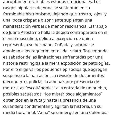
abruptamente variables estados emocionales. Los
rasgos bipolares de Anna se sustentan en su
formidable histrionismo, dejando que rostro, ojos, y
una boca crispada o sonriente suplanten una
manifestación verbal de menor resonancia. El trabajo
de Juana Acosta no halla la debida contrapartida en el
elenco masculino, gélido a excepción de quien
representa a su hermano. Cuñada y sobrina se
amoldan a los requerimientos del relato. Toulemonde
es sabedor de las limitaciones enfrentadas por una
historia restringida a la mera exposición de patologías.
Por ello elige varios pequeños episodios que agregan
suspenso a la narración. La revisión de documentos
(aeropuerto, policía), la amenazante presencia de
motoristas “escoltándoles” a la entrada de un pueblo,
posibles secuestros, “los misteriosos alojamientos”
obtenidos en la ruta y hasta la presencia de una
curandera condimentan y agilitan la historia. En su
media hora final, “Anna” se sumerge en una Colombia