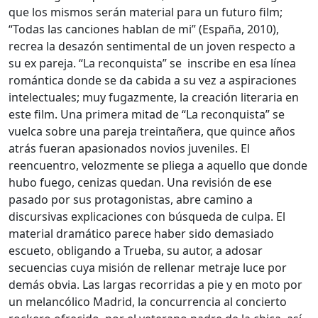
que los mismos serán material para un futuro film;
“Todas las canciones hablan de mi” (España, 2010),
recrea la desazón sentimental de un joven respecto a
su ex pareja. “La reconquista” se inscribe en esa línea
romántica donde se da cabida a su vez a aspiraciones
intelectuales; muy fugazmente, la creación literaria en
este film. Una primera mitad de “La reconquista” se
vuelca sobre una pareja treintañera, que quince años
atrás fueran apasionados novios juveniles. El
reencuentro, velozmente se pliega a aquello que donde
hubo fuego, cenizas quedan. Una revisión de ese
pasado por sus protagonistas, abre camino a
discursivas explicaciones con búsqueda de culpa. El
material dramático parece haber sido demasiado
escueto, obligando a Trueba, su autor, a adosar
secuencias cuya misión de rellenar metraje luce por
demás obvia. Las largas recorridas a pie y en moto por
un melancólico Madrid, la concurrencia al concierto