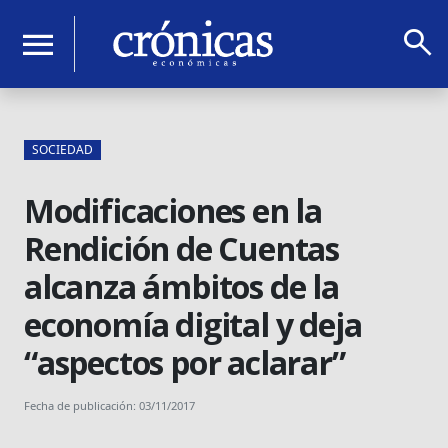
search
menu
SOCIEDAD
Modificaciones en la
Rendición de Cuentas
alcanza ámbitos de la
economía digital y deja
“aspectos por aclarar”
Fecha de publicación: 03/11/2017