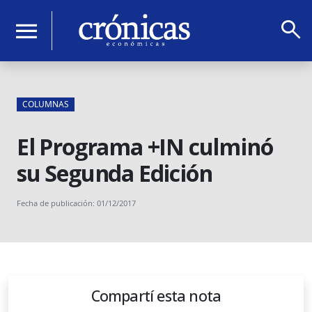
search
menu
COLUMNAS
El Programa +IN culminó
su Segunda Edición
Fecha de publicación: 01/12/2017
Compartí esta nota