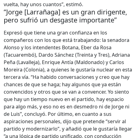
vuelta, hay unos cuantos”, estimó.
“Jorge [Larrañaga] es un gran dirigente,
pero sufrió un desgaste importante”
Expresó que tiene una gran confianza en los
compañeros con los que está trabajando: la senadora
Alonso y los intendentes Botana, Eber da Rosa
(Tacuarembó), Dardo Sánchez (Treinta y Tres), Adriana
Peña (Lavalleja), Enrique Antía (Maldonado) y Carlos
Moreira (Colonia), a quienes le gustaría nuclear en esta
tercera vía. “Ha habido conversaciones y creo que hay
chances de que se haga; hay algunos que ya están
convencidos y otros que se van a convencer. Yo siento
que hay un tiempo nuevo en el partido, hay espacio
para algo más, y eso no es en desmedro ni de Jorge ni
de Luis”, concluyó. Por último, en cuanto a sus
aspiraciones personales, dijo que pretende “servir al
partido y modernizarlo”, y añadió que le gustaría llegar
“a una lógica de partido unificado, con conducción