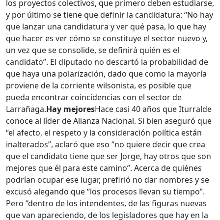
los proyectos colectivos, que primero deben estudiarse,
y por último se tiene que definir la candidatura: “No hay
que lanzar una candidatura y ver qué pasa, lo que hay
que hacer es ver cómo se constituye el sector nuevo y,
un vez que se consolide, se definirá quién es el
candidato”. El diputado no descartó la probabilidad de
que haya una polarización, dado que como la mayoría
proviene de la corriente wilsonista, es posible que
pueda encontrar coincidencias con el sector de
Larrañaga.
Hay mejores
Hace casi 40 años que Iturralde
conoce al líder de Alianza Nacional. Si bien aseguró que
“el afecto, el respeto y la consideración política están
inalterados”, aclaró que eso “no quiere decir que crea
que el candidato tiene que ser Jorge, hay otros que son
mejores que él para este camino”. Acerca de quiénes
podrían ocupar ese lugar, prefirió no dar nombres y se
excusó alegando que “los procesos llevan su tiempo”.
Pero “dentro de los intendentes, de las figuras nuevas
que van apareciendo, de los legisladores que hay en la