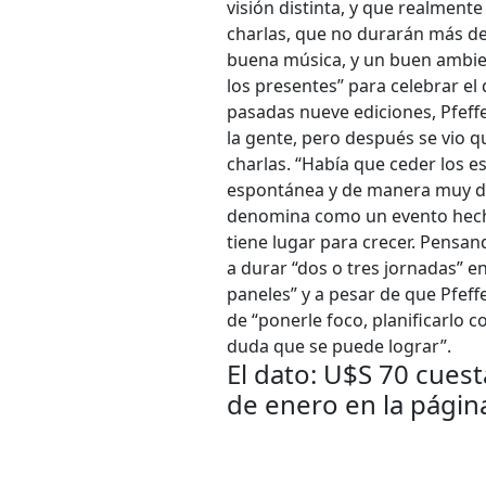
visión distinta, y que realmente
charlas, que no durarán más d
buena música, y un buen ambien
los presentes” para celebrar el
pasadas nueve ediciones, Pfeffer
la gente, pero después se vio q
charlas. “Había que ceder los 
espontánea y de manera muy de
denomina como un evento hecho
tiene lugar para crecer. Pensand
a durar “dos o tres jornadas” e
paneles” y a pesar de que Pfeff
de “ponerle foco, planificarlo 
duda que se puede lograr”.
El dato: U$S 70 cuest
de enero en la página 