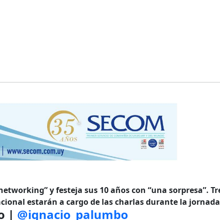
networking” y festeja sus 10 años con “una sorpresa”.
Tr
ional estarán a cargo de las charlas durante la jornada
o |
@ignacio_palumbo