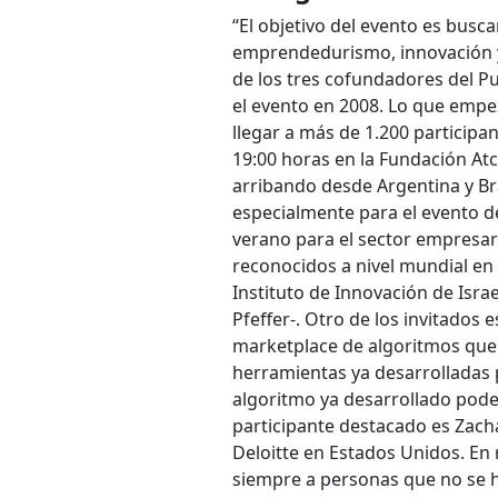
“El objetivo del evento es busca
emprendedurismo, innovación 
de los tres cofundadores del P
el evento en 2008. Lo que empe
llegar a más de 1.200 participa
19:00 horas en la Fundación Atc
arribando desde Argentina y Br
especialmente para el evento de
verano para el sector empresari
reconocidos a nivel mundial en
Instituto de Innovación de Israe
Pfeffer-. Otro de los invitado
marketplace de algoritmos que 
herramientas ya desarrolladas p
algoritmo ya desarrollado poder
participante destacado es Zach
Deloitte en Estados Unidos. En r
siempre a personas que no se h