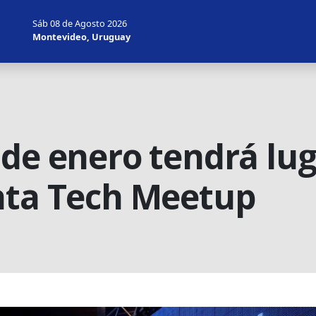
Sáb 08 de Agosto 2026
Montevideo, Uruguay
 de enero tendrá lug
nta Tech Meetup