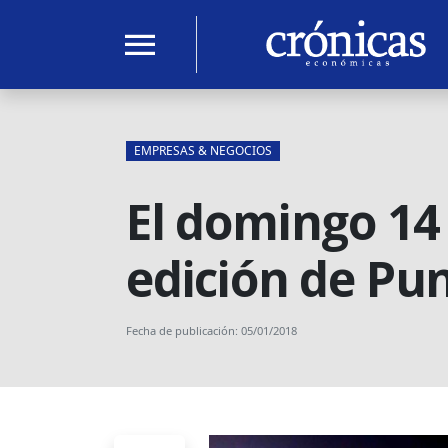
menu
EMPRESAS & NEGOCIOS
El domingo 14
edición de Pu
Fecha de publicación: 05/01/2018