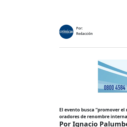
Por:
Redacción
El evento busca “promover el 
oradores de renombre internac
Por Ignacio Palumb