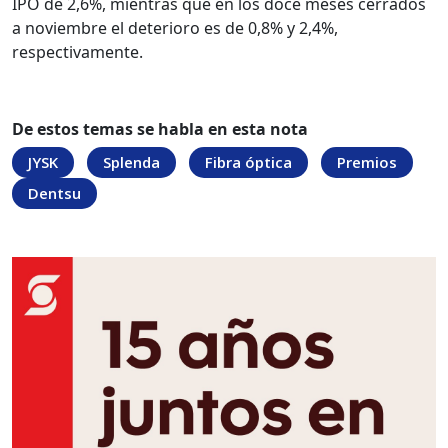
IPO de 2,6%, mientras que en los doce meses cerrados
a noviembre el deterioro es de 0,8% y 2,4%,
respectivamente.
De estos temas se habla en esta nota
JYSK
Splenda
Fibra óptica
Premios
Dentsu