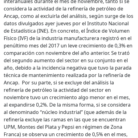
interanuales durante el mes de noviembre, tanto si se
considera la actividad de la refinería de petróleo de
Ancap, como al excluirla del análisis, según surge de los
datos divulgados ayer jueves por el Instituto Nacional
de Estadística (INE). En concreto, el Índice de Volumen
Físico (IVF) de la industria manufacturera registró en el
penúltimo mes del 2017 un leve crecimiento de 0,3% en
comparación con noviembre del año anterior. Se trató
del segundo aumento del sector en su conjunto en el
año, debido a la incidencia negativa que tuvo la parada
técnica de mantenimiento realizada por la refinería de
Ancap. Por su parte, si se excluye del análisis la
refinería de petróleo la actividad del sector en
noviembre tuvo un crecimiento algo menor en el mes,
al expandirse 0,2%. De la misma forma, si se considera
al denominado “núcleo industrial” (que además de la
refinería excluye las ramas en las que se encuentran
UPM, Montes del Plata y Pepsi en régimen de Zona
Franca) se observa un crecimiento de 0,5% en el mes,