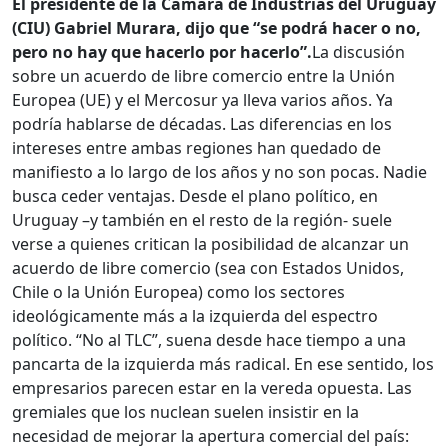
El presidente de la Cámara de Industrias del Uruguay
(CIU) Gabriel Murara, dijo que “se podrá hacer o no,
pero no hay que hacerlo por hacerlo”.
La discusión
sobre un acuerdo de libre comercio entre la Unión
Europea (UE) y el Mercosur ya lleva varios años. Ya
podría hablarse de décadas. Las diferencias en los
intereses entre ambas regiones han quedado de
manifiesto a lo largo de los años y no son pocas. Nadie
busca ceder ventajas. Desde el plano político, en
Uruguay –y también en el resto de la región- suele
verse a quienes critican la posibilidad de alcanzar un
acuerdo de libre comercio (sea con Estados Unidos,
Chile o la Unión Europea) como los sectores
ideológicamente más a la izquierda del espectro
político. “No al TLC”, suena desde hace tiempo a una
pancarta de la izquierda más radical. En ese sentido, los
empresarios parecen estar en la vereda opuesta. Las
gremiales que los nuclean suelen insistir en la
necesidad de mejorar la apertura comercial del país: