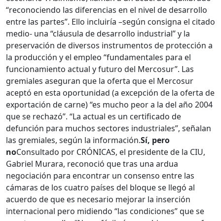
“reconociendo las diferencias en el nivel de desarrollo
entre las partes”. Ello incluiría –según consigna el citado
medio- una “cláusula de desarrollo industrial” y la
preservación de diversos instrumentos de protección a
la producción y el empleo “fundamentales para el
funcionamiento actual y futuro del Mercosur”. Las
gremiales aseguran que la oferta que el Mercosur
aceptó en esta oportunidad (a excepción de la oferta de
exportación de carne) “es mucho peor a la del año 2004
que se rechazó”. “La actual es un certificado de
defunción para muchos sectores industriales”, señalan
las gremiales, según la información.
Sí, pero
no
Consultado por CRÓNICAS, el presidente de la CIU,
Gabriel Murara, reconoció que tras una ardua
negociación para encontrar un consenso entre las
cámaras de los cuatro países del bloque se llegó al
acuerdo de que es necesario mejorar la inserción
internacional pero midiendo “las condiciones” que se