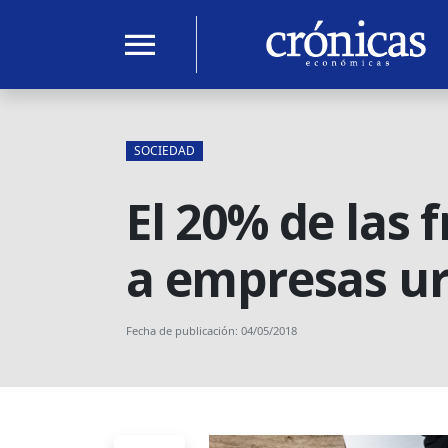
menu
SOCIEDAD
El 20% de las 
a empresas u
Fecha de publicación: 04/05/2018