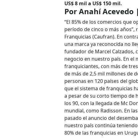
US$ 8 mil a US$ 150 mil.
Por Anahí Acevedo 
“El 85% de los comercios que o
período de cinco o más años”, 
Franquicias (Caufran). En contr
una marca ya reconocida no lle
fundador de Marcel Calzados, c
negocio en nuestro país. En el 
franquiciantes, con más de tre
de más de 2,5 mil millones de 
personas en 120 países del glo
que el sistema de franquicias 
a pesar de su corto tiempo de 
los 90, con la llegada de Mc Do
mundial, como Radisson. En las 
pasado el anuncio del desemba
nuestro país continúa teniendo u
80% de las franquicias en Uru