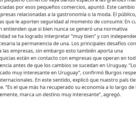
iciadas por esos pequeños comercios, apuntó. Este cambio
presas relacionadas a la gastronomía o la moda. El público
sas que le aporten seguridad al momento de consumir. En c
ran entienden que si bien nunca se generó una normativa
tividad se ha logrado interpretar “muy bien” y con independe
esaria la permanencia de una. Los principales desafíos con
 a las empresas, sin embargo esto también aporta una
quicias están en contacto con empresas que operan en tod
encia antes de que los cambios se sucedan en Uruguay. “L
cado muy interesante en Uruguay”, confirmó Burgos respe
nternacionales. En este sentido, explicó que nuestro país ti
. “Es el que más ha recuperado su economía a lo largo de 
lemente, marca un destino muy interesante”, agregó.