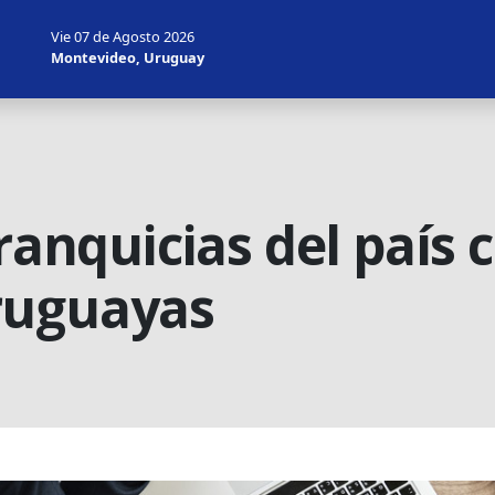
Vie 07 de Agosto 2026
Montevideo, Uruguay
franquicias del país
ruguayas