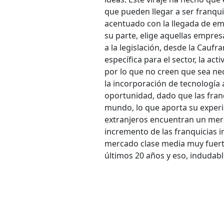
que pueden llegar a ser franqu
acentuado con la llegada de em
su parte, elige aquellas empre
a la legislación, desde la Cauf
específica para el sector, la ac
por lo que no creen que sea nec
la incorporación de tecnología
oportunidad, dado que las fran
mundo, lo que aporta su experi
extranjeros encuentran un mer
incremento de las franquicias i
mercado clase media muy fuerte
últimos 20 años y eso, indudab