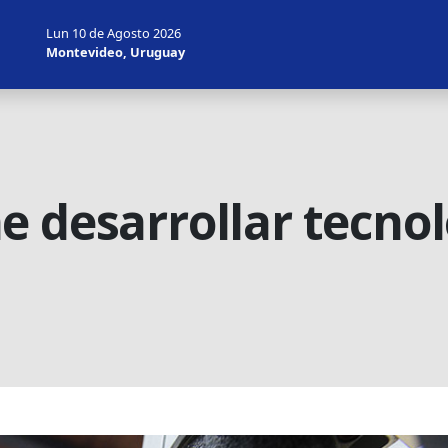
Lun 10 de Agosto 2026
Montevideo, Uruguay
e desarrollar tecnol