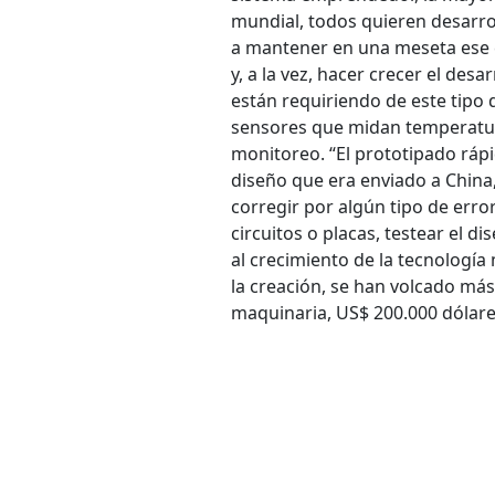
mundial, todos quieren desarro
a mantener en una meseta ese 
y, a la vez, hacer crecer el des
están requiriendo de este tipo 
sensores que midan temperatur
monitoreo. “El prototipado ráp
diseño que era enviado a China
corregir por algún tipo de err
circuitos o placas, testear el d
al crecimiento de la tecnología
la creación, se han volcado más
maquinaria, US$ 200.000 dólare