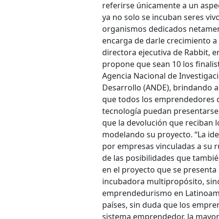
referirse únicamente a un aspec
ya no solo se incuban seres vi
organismos dedicados netamente
encarga de darle crecimiento a
directora ejecutiva de Rabbit, 
propone que sean 10 los finalist
Agencia Nacional de Investigaci
Desarrollo (ANDE), brindando a
que todos los emprendedores q
tecnología puedan presentarse 
que la devolución que reciban 
modelando su proyecto. “La ide
por empresas vinculadas a su ru
de las posibilidades que tambi
en el proyecto que se presenta 
incubadora multipropósito, sino
emprendedurismo en Latinoamé
países, sin duda que los empre
sistema emprendedor, la mayorí