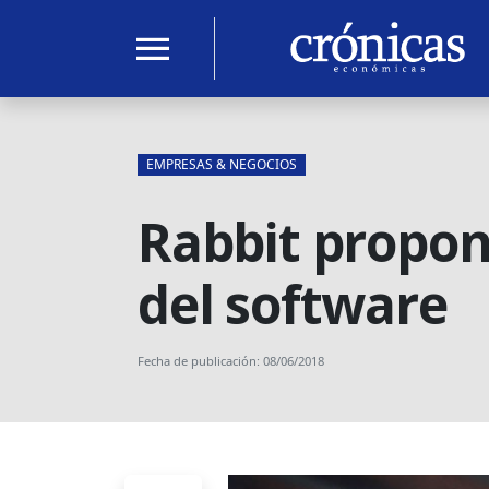
menu
EMPRESAS & NEGOCIOS
Rabbit propon
del software
Fecha de publicación: 08/06/2018