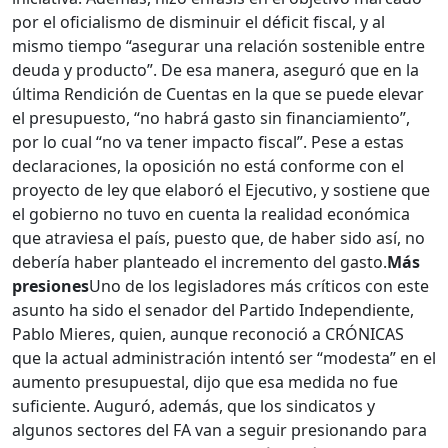
por el oficialismo de disminuir el déficit fiscal, y al
mismo tiempo “asegurar una relación sostenible entre
deuda y producto”. De esa manera, aseguró que en la
última Rendición de Cuentas en la que se puede elevar
el presupuesto, “no habrá gasto sin financiamiento”,
por lo cual “no va tener impacto fiscal”. Pese a estas
declaraciones, la oposición no está conforme con el
proyecto de ley que elaboró el Ejecutivo, y sostiene que
el gobierno no tuvo en cuenta la realidad económica
que atraviesa el país, puesto que, de haber sido así, no
debería haber planteado el incremento del gasto.
Más
presiones
Uno de los legisladores más críticos con este
asunto ha sido el senador del Partido Independiente,
Pablo Mieres, quien, aunque reconoció a CRÓNICAS
que la actual administración intentó ser “modesta” en el
aumento presupuestal, dijo que esa medida no fue
suficiente. Auguró, además, que los sindicatos y
algunos sectores del FA van a seguir presionando para