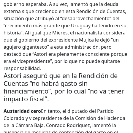
gobierno esperaba. A su vez, lamentó que la deuda
externa sigue creciendo en esta Rendición de Cuentas,
situación que atribuyó al “desaprovechamiento” del
“crecimiento más grande que Uruguay ha tenido en su
historia”. Al igual que Mieres, el nacionalista considera
que el gobierno del expresidente Mujica le dejó “un
agujero gigantesco” a esta administración, pero
destacó que “Astori era plenamente consciente porque
era el vicepresidente”, por lo que no puede quitarse
responsabilidad.
Astori aseguró que en la Rendición de
Cuentas “no habrá gasto sin
financiamiento”, por lo cual “no va tener
impacto fiscal”.
Austeridad cero
En tanto, el diputado del Partido
Colorado y vicepresidente de la Comisión de Hacienda
de la Cámara Baja, Conrado Rodríguez, lamentó la
ausencia de medidas de contención del gasto en el