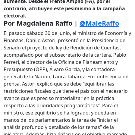
aumente. Desde el Frente Amplio (FA), por el
contrario, atribuyen este pesimismo a la campaña
electoral.
Por Magdalena Raffo |
@MaleRaffo
El pasado sábado 30 de junio, el ministro de Economía y
Finanzas, Danilo Astori, presentó en la Presidencia del
Senado el proyecto de ley de Rendición de Cuentas,
acompañado por el subsecretario de la cartera, Pablo
Ferreri, el director de la Oficina de Planeamiento y
Presupuesto (OPP), Álvaro García, y la contadora
general de la Nación, Laura Tabárez. En conferencia de
prensa, Astori explicó que se debe “equilibrar las
restricciones fiscales que tiene el país con el necesario
avance que es preciso materializar en la práctica
respecto a las prioridades programáticas”. Para el
ministro, ese equilibrio se ha logrado, y queda en
manos de los parlamentarios la tarea de “iniciar el
análisis profundo y detallado de los temas” de la
iniciativa. Además, hizo énfasis en el objetivo marcado