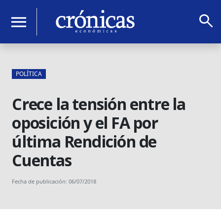
search
menu
POLÍTICA
Crece la tensión entre la
oposición y el FA por
última Rendición de
Cuentas
Fecha de publicación: 06/07/2018