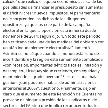
cálculo” que realizó el equipo económico acerca de las
posibilidades de financiar el presupuesto sin aumentar
el déficit ni crear nuevos impuestos. Al parlamentario
no le sorprenden los dichos de los dirigentes
opositores, ya que los cree parte de la campaña
electoral en la que la oposición está inmersa desde
noviembre de 2014, según dijo. “En todo este período
han criticado cada una de las medidas del gobierno con
un afán indudablemente electoralista”, lamentó.
Asimismo, indicó que cuando el mundo está lleno de
incertidumbre y la región está sumamente complicada
–con recesión, importantes déficits fiscales, inflación y
desempleo-, Uruguay sigue creciendo, con equidad y
manteniendo el grado inversor. “Si esto es una mala
gestión, ¿qué podemos hablar de administraciones
anteriores al 2005?”, cuestionó. Finalmente, dejó en
claro que el aumento de esta Rendición de Cuentas no
proviene de ninguna presión de los sindicatos ni de
sectores del FA, sino que implica reconocer todos los