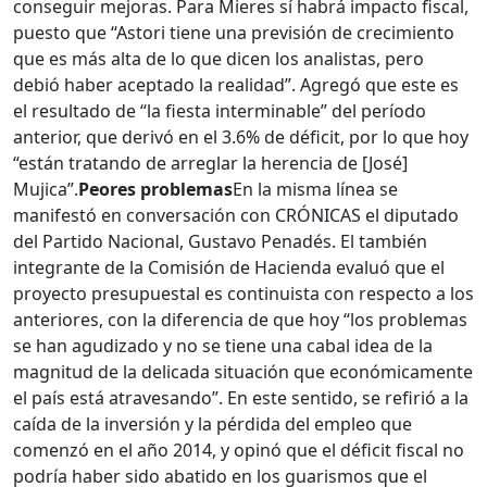
conseguir mejoras. Para Mieres sí habrá impacto fiscal,
puesto que “Astori tiene una previsión de crecimiento
que es más alta de lo que dicen los analistas, pero
debió haber aceptado la realidad”. Agregó que este es
el resultado de “la fiesta interminable” del período
anterior, que derivó en el 3.6% de déficit, por lo que hoy
“están tratando de arreglar la herencia de [José]
Mujica”.
Peores problemas
En la misma línea se
manifestó en conversación con CRÓNICAS el diputado
del Partido Nacional, Gustavo Penadés. El también
integrante de la Comisión de Hacienda evaluó que el
proyecto presupuestal es continuista con respecto a los
anteriores, con la diferencia de que hoy “los problemas
se han agudizado y no se tiene una cabal idea de la
magnitud de la delicada situación que económicamente
el país está atravesando”. En este sentido, se refirió a la
caída de la inversión y la pérdida del empleo que
comenzó en el año 2014, y opinó que el déficit fiscal no
podría haber sido abatido en los guarismos que el