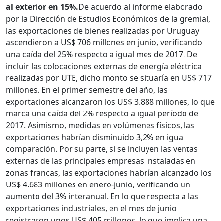
al exterior en 15%.
De acuerdo al informe elaborado
por la Dirección de Estudios Económicos de la gremial,
las exportaciones de bienes realizadas por Uruguay
ascendieron a US$ 706 millones en junio, verificando
una caída del 25% respecto a igual mes de 2017. De
incluir las colocaciones externas de energía eléctrica
realizadas por UTE, dicho monto se situaría en US$ 717
millones. En el primer semestre del año, las
exportaciones alcanzaron los US$ 3.888 millones, lo que
marca una caída del 2% respecto a igual período de
2017. Asimismo, medidas en volúmenes físicos, las
exportaciones habrían disminuido 3,2% en igual
comparación. Por su parte, si se incluyen las ventas
externas de las principales empresas instaladas en
zonas francas, las exportaciones habrían alcanzado los
US$ 4.683 millones en enero-junio, verificando un
aumento del 3% interanual. En lo que respecta a las
exportaciones industriales, en el mes de junio
registraron unos US$ 405 millones, lo que implica una