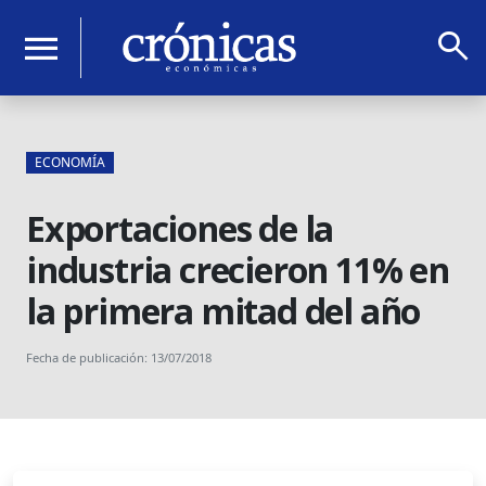
search
menu
ECONOMÍA
Exportaciones de la
industria crecieron 11% en
la primera mitad del año
Fecha de publicación: 13/07/2018