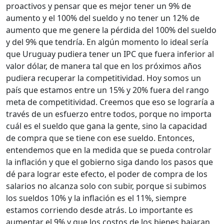
proactivos y pensar que es mejor tener un 9% de
aumento y el 100% del sueldo y no tener un 12% de
aumento que me genere la pérdida del 100% del sueldo
y del 9% que tendría. En algún momento lo ideal sería
que Uruguay pudiera tener un IPC que fuera inferior al
valor dólar, de manera tal que en los próximos años
pudiera recuperar la competitividad. Hoy somos un
país que estamos entre un 15% y 20% fuera del rango
meta de competitividad. Creemos que eso se lograría a
través de un esfuerzo entre todos, porque no importa
cuál es el sueldo que gana la gente, sino la capacidad
de compra que se tiene con ese sueldo. Entonces,
entendemos que en la medida que se pueda controlar
la inflación y que el gobierno siga dando los pasos que
dé para lograr este efecto, el poder de compra de los
salarios no alcanza solo con subir, porque si subimos
los sueldos 10% y la inflación es el 11%, siempre
estamos corriendo desde atrás. Lo importante es
aumentar el 9% y que los costos de los bienes bajaran,