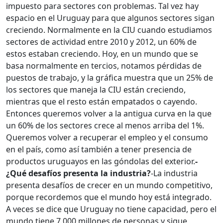
impuesto para sectores con problemas. Tal vez hay
espacio en el Uruguay para que algunos sectores sigan
creciendo. Normalmente en la CIU cuando estudiamos
sectores de actividad entre 2010 y 2012, un 60% de
estos estaban creciendo. Hoy, en un mundo que se
basa normalmente en tercios, notamos pérdidas de
puestos de trabajo, y la gráfica muestra que un 25% de
los sectores que maneja la CIU están creciendo,
mientras que el resto están empatados o cayendo.
Entonces queremos volver a la antigua curva en la que
un 60% de los sectores crece al menos arriba del 1%.
Queremos volver a recuperar el empleo y el consumo
en el país, como así también a tener presencia de
productos uruguayos en las góndolas del exterior.
-
¿Qué desafíos presenta la industria?
-La industria
presenta desafíos de crecer en un mundo competitivo,
porque recordemos que el mundo hoy está integrado.
A veces se dice que Uruguay no tiene capacidad, pero el
mundo tiene 7.000 millones de personas y sigue