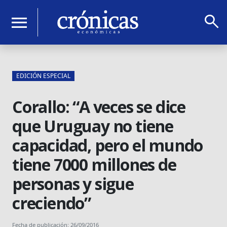
search
menu
EDICIÓN ESPECIAL
Corallo: “A veces se dice
que Uruguay no tiene
capacidad, pero el mundo
tiene 7000 millones de
personas y sigue
creciendo”
Fecha de publicación: 26/09/2016