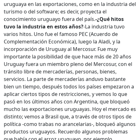
uruguaya en las exportaciones, como en la industria del
turismo o del software; es decir, proyecta el
conocimiento uruguayo fuera del país.
-¿Qué hitos
tuvo la industria en estos años?
-La industria tuvo
varios hitos. Uno fue el famoso PEC (Acuerdo de
Complementación Económica), luego la Aladi, y la
incorporación de Uruguay al Mercosur. Fue muy
importante la posibilidad de que hace más de 20 años
Uruguay fuera un miembro pleno del Mercosur, con el
tránsito libre de mercaderías, personas, bienes,
servicios. La parte de mercaderías anduvo bastante
bien un tiempo, después todos los países empezaron a
aplicar ciertos tipos de restricciones, y vemos lo que
pasó en los últimos años con Argentina, que bloqueó
mucho las exportaciones uruguayas. Hoy el mercado es
distinto; vemos a Brasil que, a través de otros tipos de
política -como trabas no arancelarias-, bloqueó algunos
productos uruguayos. Recuerdo algunos problemas
que había con el arroz uruguayo, por ejemplo.