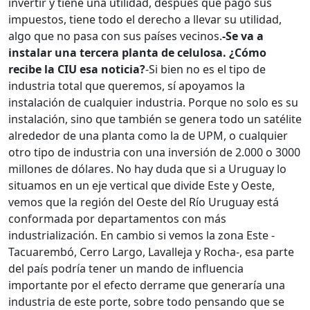
invertir y tiene una utilidad, después que pagó sus
impuestos, tiene todo el derecho a llevar su utilidad,
algo que no pasa con sus países vecinos.
-Se va a
instalar una tercera planta de celulosa. ¿Cómo
recibe la CIU esa noticia?
-Si bien no es el tipo de
industria total que queremos, sí apoyamos la
instalación de cualquier industria. Porque no solo es su
instalación, sino que también se genera todo un satélite
alrededor de una planta como la de UPM, o cualquier
otro tipo de industria con una inversión de 2.000 o 3000
millones de dólares. No hay duda que si a Uruguay lo
situamos en un eje vertical que divide Este y Oeste,
vemos que la región del Oeste del Río Uruguay está
conformada por departamentos con más
industrialización. En cambio si vemos la zona Este -
Tacuarembó, Cerro Largo, Lavalleja y Rocha-, esa parte
del país podría tener un mando de influencia
importante por el efecto derrame que generaría una
industria de este porte, sobre todo pensando que se