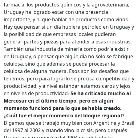
farmacia, los productos químicos y la agroveterinaria,
Uruguay ha logrado estar con una presencia
importante, y ni que hablar de productos como vinos.
Hay que pensar si un día hubiera petróleo en Uruguay y
la posibilidad de que empresas locales pudieran
generar partes y piezas para atender a esas industrias.
También una industria de minería como podría existir
en Uruguay, o pensar que algún día no solo se fabrique
celulosa, sino que además se pueda procesar la
celulosa de alguna manera. Esos son los desafíos que
tenemos, pero para lograrlo se precisa competitividad y
productividad, y a nivel estándar estamos caros y lejos
en niveles de productividad.
-Se ha criticado mucho al
Mercosur en el último tiempo, pero en algún
momento funcionó para lo que se había creado.
¿Cuál fue el mejor momento del bloque regional?
-
Digamos que se trabajó muy bien con Argentina y Brasil
del 1997 al 2002 y cuando vino la crisis, pero después
Uruguay se recuperó y del 2004 en adelante las