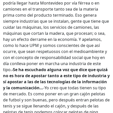
podría llegar hasta Montevideo por vía férrea o en
camiones en el transporte tanto sea de la materia
prima como del producto terminado. Eso genera
siempre industrias que se instalan, gente que tiene que
cuidar las máquinas, los servicios de camiones, las
máquinas que cortan la madera, que procesan; o sea,
hay un efecto derrame en la economía. Y apelamos,
como lo hace UPM y somos conscientes de que así
ocurre, que sean respetuosos con el medioambiente y
con el concepto de responsabilidad social que hoy en
día conlleva poner en marcha una industria de este
tipo.
-Se ha escuchado alguna voz que dice que quizá
no es hora de apostar tanto a este tipo de industria y
sí apostar a las de las tecnologías de la información
y la comunicación…
-Yo creo que todas tienen su tipo
de mercado. Es como poner en un gran cajón pelotas
de futbol y son buenas, pero después entran pelotas de
tenis y se sigue llenando el cajón, y después de las
pelotas de tenis podemos colocar pelotas de ping