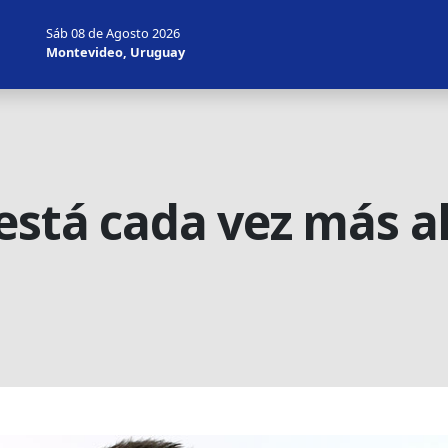
Sáb 08 de Agosto 2026
Montevideo, Uruguay
está cada vez más al