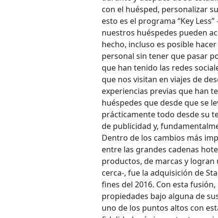
con el huésped, personalizar su
esto es el programa “Key Less” 
nuestros huéspedes pueden acc
hecho, incluso es posible hace
personal sin tener que pasar p
que han tenido las redes socia
que nos visitan en viajes de d
experiencias previas que han t
huéspedes que desde que se le
prácticamente todo desde su te
de publicidad y, fundamentalmen
Dentro de los cambios más impo
entre las grandes cadenas hote
productos, de marcas y logran 
cerca-, fue la adquisición de S
fines del 2016. Con esta fusión
propiedades bajo alguna de sus
uno de los puntos altos con est