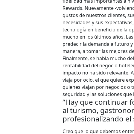
fidelidad más importantes a ni
Rewards. Nuevamente -volviendo 
gustos de nuestros clientes, sus
necesidades y sus expectativas, 
tecnología en beneficio de la o
mucho en los últimos años. Las
predecir la demanda a futuro y
manera, a tomar las mejores de
Finalmente, se habla mucho de
rentabilidad del negocio hotele
impacto no ha sido relevante. A
viaja por ocio, el que quiere exp
quienes viajan por negocios o t
seguridad y las soluciones que
“Hay que continuar f
al turismo, gastronom
profesionalizando el 
Creo que lo que debemos enten