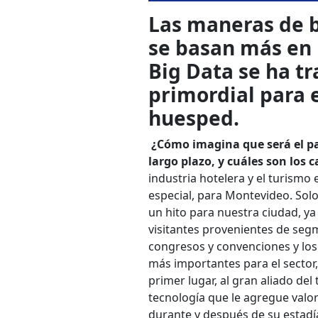
Las maneras de b
se basan más en 
Big Data se ha t
primordial para 
huesped.
¿
Cómo imagina que será el pap
largo plazo, y cuáles son los
industria hotelera y el turismo
especial, para Montevideo. Sol
un hito para nuestra ciudad, y
visitantes provenientes de seg
congresos y convenciones y los
más importantes para el sector,
primer lugar, al gran aliado del
tecnología que le agregue valor
durante y después de su estadía.