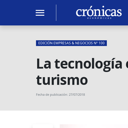
menu
EDICIÓN EMPRESAS & NEGOCIOS Nº 100
La tecnología 
turismo
Fecha de publicación: 27/07/2018