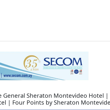
 General Sheraton Montevideo Hotel |
el | Four Points by Sheraton Montevid