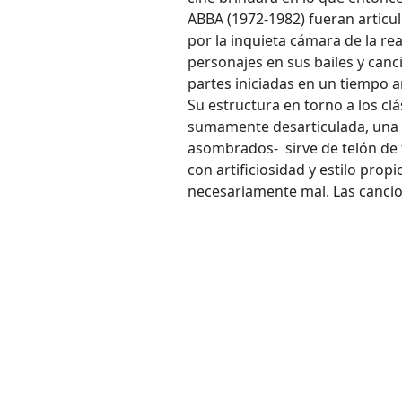
ABBA (1972-1982) fueran articul
por la inquieta cámara de la re
personajes en sus bailes y canc
partes iniciadas en un tiempo a
Su estructura en torno a los cl
sumamente desarticulada, una h
asombrados- sirve de telón de
con artificiosidad y estilo prop
necesariamente mal. Las cancio