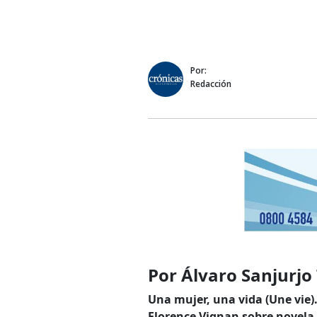
Por:
Redacción
Por Álvaro Sanjurjo
Una mujer, una vida (Une vie)
Florence Vignan sobre novela