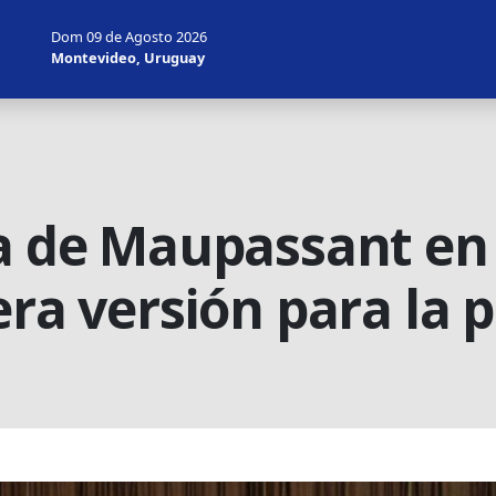
Dom 09 de Agosto 2026
Montevideo, Uruguay
a de Maupassant en 
era versión para la 