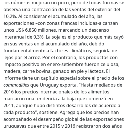
los números mejoran un poco, pero de todas formas se
observa una contracción de las ventas del exterior del
10,2%. Al considerar el acumulado del año, las
exportaciones –con zonas francas incluidas-alcanzan
unos US$ 6.850 millones, marcando un descenso
interanual de 0,3%. La soja es el producto que más cayó
en sus ventas en el acumulado del año, debido
fundamentalmente a factores climáticos, seguida de
lejos por el arroz. Por el contrario, los productos con
impacto positivo en enero-setiembre fueron celulosa,
madera, carne bovina, ganado en pie y lácteos. El
informe tiene un capítulo especial sobre el precio de los
commodities
que Uruguay exporta. “Hasta mediados de
2016 los precios internacionales de los alimentos
marcaron una tendencia a la baja que comenzó en
2011, aunque hubo distintos desarrollos de acuerdo a
cada producto”, sostiene. Agrega que los precios han
acompañado el desempeño global de las exportaciones
uruguayas que entre 2015 y 2016 registraron dos años