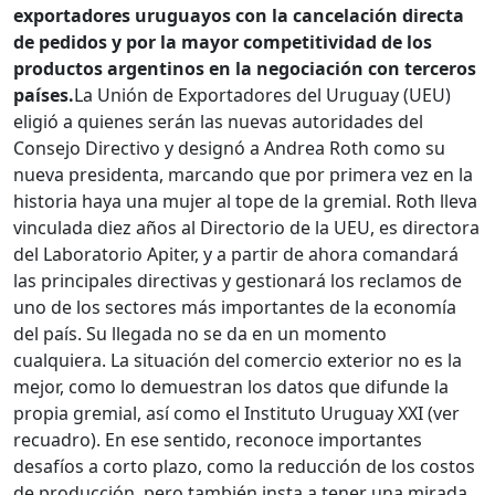
exportadores uruguayos con la cancelación directa
de pedidos y por la mayor competitividad de los
productos argentinos en la negociación con terceros
países.
La Unión de Exportadores del Uruguay (UEU)
eligió a quienes serán las nuevas autoridades del
Consejo Directivo y designó a Andrea Roth como su
nueva presidenta, marcando que por primera vez en la
historia haya una mujer al tope de la gremial. Roth lleva
vinculada diez años al Directorio de la UEU, es directora
del Laboratorio Apiter, y a partir de ahora comandará
las principales directivas y gestionará los reclamos de
uno de los sectores más importantes de la economía
del país. Su llegada no se da en un momento
cualquiera. La situación del comercio exterior no es la
mejor, como lo demuestran los datos que difunde la
propia gremial, así como el Instituto Uruguay XXI (ver
recuadro). En ese sentido, reconoce importantes
desafíos a corto plazo, como la reducción de los costos
de producción, pero también insta a tener una mirada