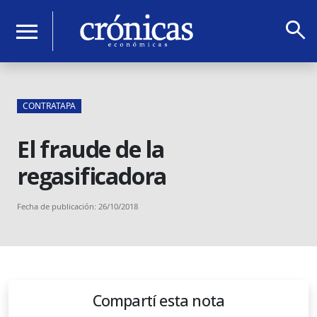
search
menu
CONTRATAPA
El fraude de la
regasificadora
Fecha de publicación: 26/10/2018
Compartí esta nota