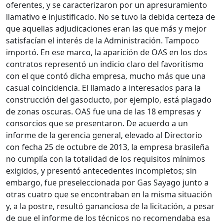
oferentes, y se caracterizaron por un apresuramiento
llamativo e injustificado. No se tuvo la debida certeza de
que aquellas adjudicaciones eran las que más y mejor
satisfacían el interés de la Administración. Tampoco
importó. En ese marco, la aparición de OAS en los dos
contratos representó un indicio claro del favoritismo
con el que contó dicha empresa, mucho más que una
casual coincidencia. El llamado a interesados para la
construcción del gasoducto, por ejemplo, está plagado
de zonas oscuras. OAS fue una de las 18 empresas y
consorcios que se presentaron. De acuerdo a un
informe de la gerencia general, elevado al Directorio
con fecha 25 de octubre de 2013, la empresa brasileña
no cumplía con la totalidad de los requisitos mínimos
exigidos, y presentó antecedentes incompletos; sin
embargo, fue preseleccionada por Gas Sayago junto a
otras cuatro que se encontraban en la misma situación
y, a la postre, resultó gananciosa de la licitación, a pesar
de que el informe de los técnicos no recomendaba esa