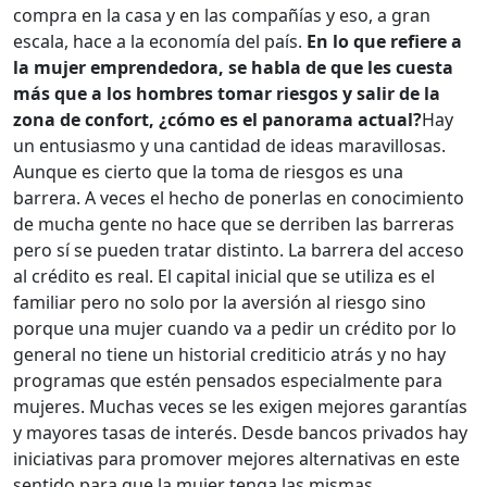
compra en la casa y en las compañías y eso, a gran
escala, hace a la economía del país.
En lo que refiere a
la mujer emprendedora, se habla de que les cuesta
más que a los hombres tomar riesgos y salir de la
zona de confort, ¿cómo es el panorama actual?
Hay
un entusiasmo y una cantidad de ideas maravillosas.
Aunque es cierto que la toma de riesgos es una
barrera. A veces el hecho de ponerlas en conocimiento
de mucha gente no hace que se derriben las barreras
pero sí se pueden tratar distinto. La barrera del acceso
al crédito es real. El capital inicial que se utiliza es el
familiar pero no solo por la aversión al riesgo sino
porque una mujer cuando va a pedir un crédito por lo
general no tiene un historial crediticio atrás y no hay
programas que estén pensados especialmente para
mujeres. Muchas veces se les exigen mejores garantías
y mayores tasas de interés. Desde bancos privados hay
iniciativas para promover mejores alternativas en este
sentido para que la mujer tenga las mismas