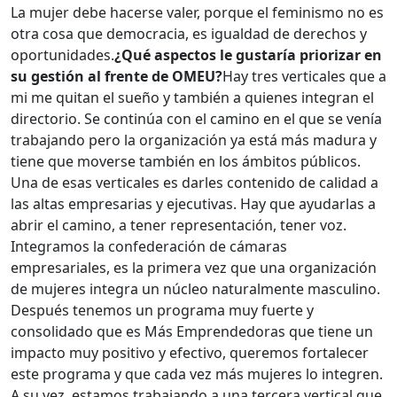
La mujer debe hacerse valer, porque el feminismo no es
otra cosa que democracia, es igualdad de derechos y
oportunidades.
¿Qué aspectos le gustaría priorizar en
su gestión al frente de OMEU?
Hay tres verticales que a
mi me quitan el sueño y también a quienes integran el
directorio. Se continúa con el camino en el que se venía
trabajando pero la organización ya está más madura y
tiene que moverse también en los ámbitos públicos.
Una de esas verticales es darles contenido de calidad a
las altas empresarias y ejecutivas. Hay que ayudarlas a
abrir el camino, a tener representación, tener voz.
Integramos la confederación de cámaras
empresariales, es la primera vez que una organización
de mujeres integra un núcleo naturalmente masculino.
Después tenemos un programa muy fuerte y
consolidado que es Más Emprendedoras que tiene un
impacto muy positivo y efectivo, queremos fortalecer
este programa y que cada vez más mujeres lo integren.
A su vez, estamos trabajando a una tercera vertical que