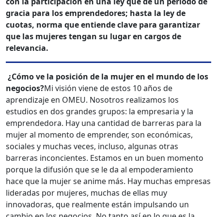
con la participación en una ley que dé un periodo de
gracia para los emprendedores; hasta la ley de
cuotas, norma que entiende clave para garantizar
que las mujeres tengan su lugar en cargos de
relevancia.
¿Cómo ve la posición de la mujer en el mundo de los
negocios?
Mi visión viene de estos 10 años de
aprendizaje en OMEU. Nosotros realizamos los
estudios en dos grandes grupos: la empresaria y la
emprendedora. Hay una cantidad de barreras para la
mujer al momento de emprender, son económicas,
sociales y muchas veces, incluso, algunas otras
barreras inconcientes. Estamos en un buen momento
porque la difusión que se le da al empoderamiento
hace que la mujer se anime más. Hay muchas empresas
lideradas por mujeres, muchas de ellas muy
innovadoras, que realmente están impulsando un
cambio en los negocios. No tanto así en lo que es la