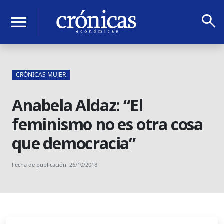
search
menu
CRÓNICAS MUJER
Anabela Aldaz: “El
feminismo no es otra cosa
que democracia”
Fecha de publicación: 26/10/2018