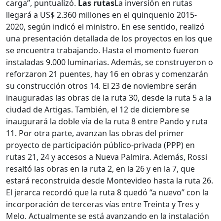
carga”, puntualizó.
Las rutas
La inversión en rutas
llegará a US$ 2.360 millones en el quinquenio 2015-
2020, según indicó el ministro. En ese sentido, realizó
una presentación detallada de los proyectos en los que
se encuentra trabajando. Hasta el momento fueron
instaladas 9.000 luminarias. Además, se construyeron o
reforzaron 21 puentes, hay 16 en obras y comenzarán
su construcción otros 14. El 23 de noviembre serán
inauguradas las obras de la ruta 30, desde la ruta 5 a la
ciudad de Artigas. También, el 12 de diciembre se
inaugurará la doble vía de la ruta 8 entre Pando y ruta
11. Por otra parte, avanzan las obras del primer
proyecto de participación público-privada (PPP) en
rutas 21, 24 y accesos a Nueva Palmira. Además, Rossi
resaltó las obras en la ruta 2, en la 26 y en la 7, que
estará reconstruida desde Montevideo hasta la ruta 26.
El jerarca recordó que la ruta 8 quedó “a nuevo” con la
incorporación de terceras vías entre Treinta y Tres y
Melo. Actualmente se está avanzando en la instalación