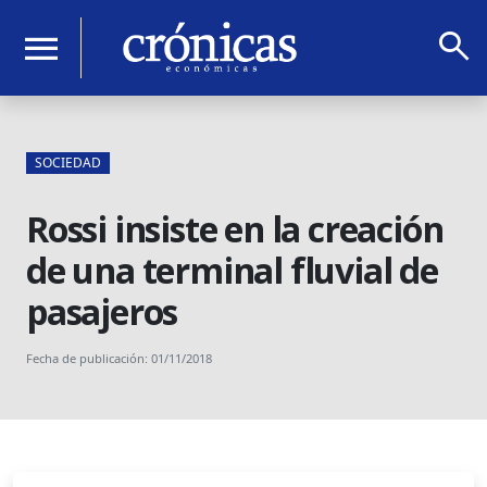
search
menu
SOCIEDAD
Rossi insiste en la creación
de una terminal fluvial de
pasajeros
Fecha de publicación: 01/11/2018